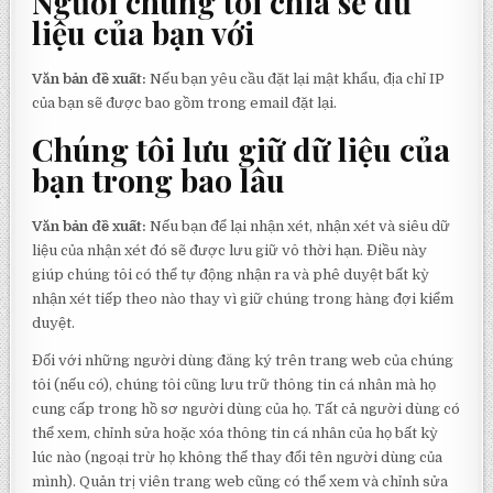
Người chúng tôi chia sẻ dữ
liệu của bạn với
Văn bản đề xuất:
Nếu bạn yêu cầu đặt lại mật khẩu, địa chỉ IP
của bạn sẽ được bao gồm trong email đặt lại.
Chúng tôi lưu giữ dữ liệu của
bạn trong bao lâu
Văn bản đề xuất:
Nếu bạn để lại nhận xét, nhận xét và siêu dữ
liệu của nhận xét đó sẽ được lưu giữ vô thời hạn. Điều này
giúp chúng tôi có thể tự động nhận ra và phê duyệt bất kỳ
nhận xét tiếp theo nào thay vì giữ chúng trong hàng đợi kiểm
duyệt.
Đối với những người dùng đăng ký trên trang web của chúng
tôi (nếu có), chúng tôi cũng lưu trữ thông tin cá nhân mà họ
cung cấp trong hồ sơ người dùng của họ. Tất cả người dùng có
thể xem, chỉnh sửa hoặc xóa thông tin cá nhân của họ bất kỳ
lúc nào (ngoại trừ họ không thể thay đổi tên người dùng của
mình). Quản trị viên trang web cũng có thể xem và chỉnh sửa