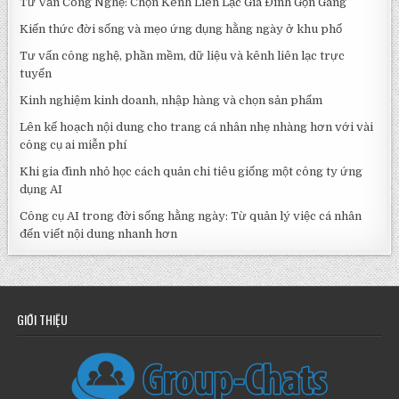
Tư Vấn Công Nghệ: Chọn Kênh Liên Lạc Gia Đình Gọn Gàng
Kiến thức đời sống và mẹo ứng dụng hằng ngày ở khu phố
Tư vấn công nghệ, phần mềm, dữ liệu và kênh liên lạc trực
tuyến
Kinh nghiệm kinh doanh, nhập hàng và chọn sản phẩm
Lên kế hoạch nội dung cho trang cá nhân nhẹ nhàng hơn với vài
công cụ ai miễn phí
Khi gia đình nhỏ học cách quản chi tiêu giống một công ty ứng
dụng AI
Công cụ AI trong đời sống hằng ngày: Từ quản lý việc cá nhân
đến viết nội dung nhanh hơn
GIỚI THIỆU