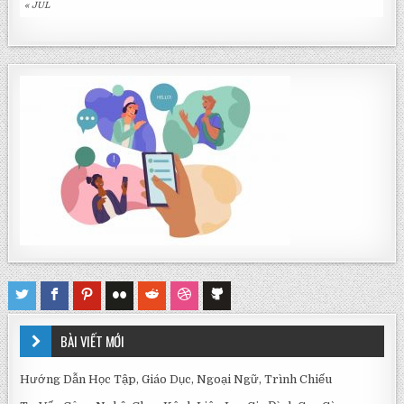
« JUL
BÀI VIẾT MỚI
Hướng Dẫn Học Tập, Giáo Dục, Ngoại Ngữ, Trình Chiếu