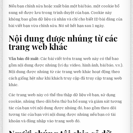
Nếu bạn chỉnh sửa hoặc xuất bản một bài báo, một cookie bổ
sung sẽ được lưu trong trình duyệt của bạn. Cookie này
không bao gồm dữ liệu cá nhân và chỉ cho biết ID bài đăng của
bài viết bạn vừa chỉnh sửa. Nó sẽ hết hạn sau 1 ngày.
Nội dung được nhúng từ các
trang web khác
Văn bản đề xuất:
Các bài viết trên trang web này có thể bao
gồm nội dung được nhúng (ví dụ: video, hình ảnh, bài báo, v.v.).
Nội dung được nhúng từ các trang web khác hoạt động theo
cách giống hệt như khi khách truy cập đã truy cập trang web
khác.
Các trang web này có thể thu thập dữ liệu về bạn, sử dụng
cookie, nhúng theo dõi bên thứ ba bổ sung và giám sát tương
tác của bạn với nội dung được nhúng đó, bao gồm theo dõi
tương tác của bạn với nội dung được nhúng nếu bạn có tài
khoản và đăng nhập vào trang web đó.