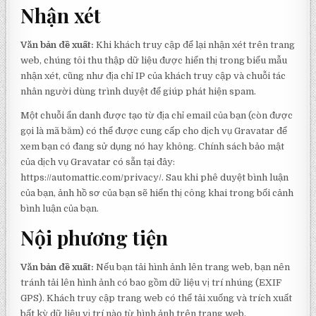
Nhận xét
Văn bản đề xuất:
Khi khách truy cập để lại nhận xét trên trang
web, chúng tôi thu thập dữ liệu được hiển thị trong biểu mẫu
nhận xét, cũng như địa chỉ IP của khách truy cập và chuỗi tác
nhân người dùng trình duyệt để giúp phát hiện spam.
Một chuỗi ẩn danh được tạo từ địa chỉ email của bạn (còn được
gọi là mã băm) có thể được cung cấp cho dịch vụ Gravatar để
xem bạn có đang sử dụng nó hay không. Chính sách bảo mật
của dịch vụ Gravatar có sẵn tại đây:
https://automattic.com/privacy/. Sau khi phê duyệt bình luận
của bạn, ảnh hồ sơ của bạn sẽ hiển thị công khai trong bối cảnh
bình luận của bạn.
Nội phương tiện
Văn bản đề xuất:
Nếu bạn tải hình ảnh lên trang web, bạn nên
tránh tải lên hình ảnh có bao gồm dữ liệu vị trí nhúng (EXIF
GPS). Khách truy cập trang web có thể tải xuống và trích xuất
bất kỳ dữ liệu vị trí nào từ hình ảnh trên trang web.