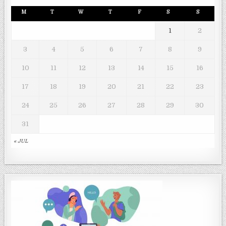
M
T
W
T
F
S
S
1
2
3
4
5
6
7
8
9
10
11
12
13
14
15
16
17
18
19
20
21
22
23
24
25
26
27
28
29
30
31
« JUL