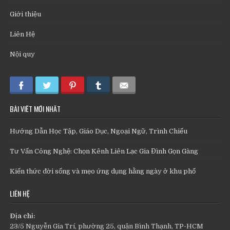
Giới thiệu
Liên Hệ
Nội quy
BÀI VIẾT MỚI NHẤT
Hướng Dẫn Học Tập, Giáo Dục, Ngoại Ngữ, Trình Chiếu
Tư Vấn Công Nghệ: Chọn Kênh Liên Lạc Gia Đình Gọn Gàng
Kiến thức đời sống và mẹo ứng dụng hằng ngày ở khu phố
LIÊN HỆ
Địa chỉ:
23/5 Nguyễn Gia Trí, phường 25, quận Bình Thạnh, TP-HCM