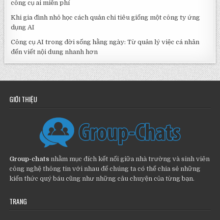
công cụ ai miễn phí
Khi gia đình nhỏ học cách quản chi tiêu giống một công ty ứng
dụng AI
Công cụ AI trong đời sống hằng ngày: Từ quản lý việc cá nhân
đến viết nội dung nhanh hơn
GIỚI THIỆU
Group-chats
nhằm mục đích kết nối giữa nhà trường và sinh viên
công nghệ thông tin với nhau để chúng ta có thể chia sẻ những
kiến thức quý báu cũng như những câu chuyện của từng bạn.
TRANG