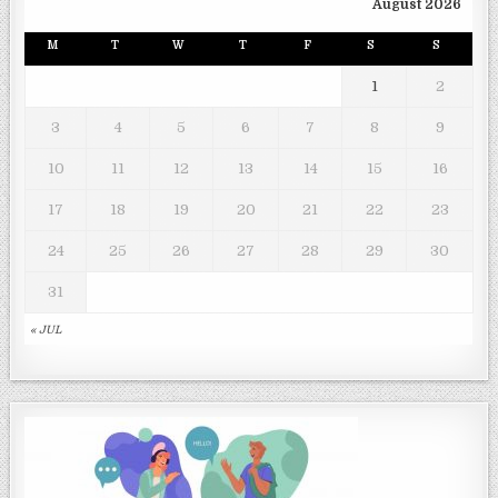
August 2026
M
T
W
T
F
S
S
1
2
3
4
5
6
7
8
9
10
11
12
13
14
15
16
17
18
19
20
21
22
23
24
25
26
27
28
29
30
31
« JUL