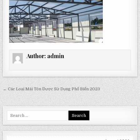
Author:
admin
Post
← Các Loại Mái Tôn Được Sử Dụng Phổ Biến 2023
navigation
Search
for: