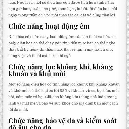
ngủ. Ngoài ra, một số điều hòa còn được tích hợp tính năng
hẹn giờ hàng tuần cho phép bạn hẹn giờ bật/tắt điều hòa mỗi
ngày trong tuần chỉ với một thao tác cài đặt vô cùng tiện lợi.
Chức năng hoạt động êm
Điều hòa có chức năng hạot động êm rất cần thiết và hữu ích.
Máy điều hòa có thể chạy yên tĩnh đến mức bạn có thể nghe
thấy bất kỳ tiếng thì thầm nào. Bạn sẽ tập trung hơn trong
công việc và thoải mái hơn khi ngủ.
Chức năng lọc không khí, kháng
khuẩn và khử mùi
Một số hãng điều hòa có tính năng lọc không khí, kháng khuẩn
và khử mùi có thể loại bỏ tới 99% vi khuẩn, virus, bụi bẩn, mùi
hôi, nấm mốc có hại. Giữ cho không khí trong nhà luôn trong
lành và mát mẻ và bảo vệ sức khỏe cho gia đình bạn một cách
tối đa nhất.
Chức năng bảo vệ da và kiểm soát
độ ẩm cho da