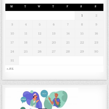
M
T
W
T
F
S
S
1
2
3
4
5
6
7
8
9
10
11
12
13
14
15
16
17
18
19
20
21
22
23
24
25
26
27
28
29
30
31
« JUL