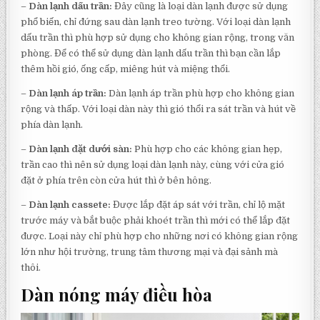
–
Dàn lạnh dấu trần:
Đây cũng là loại dàn lạnh được sử dụng
phổ biến, chỉ đứng sau dàn lạnh treo tường. Với loại dàn lạnh
dấu trần thì phù hợp sử dụng cho không gian rộng, trong văn
phòng. Để có thể sử dụng dàn lạnh dấu trần thì bạn cần lắp
thêm hồi gió, ống cấp, miêng hút và miệng thổi.
–
Dàn lạnh áp trần:
Dàn lạnh áp trần phù hợp cho không gian
rộng và thấp. Với loại dàn này thì gió thổi ra sát trần và hút về
phía dàn lạnh.
–
Dàn lạnh đặt dưới sàn:
Phù hợp cho các không gian hẹp,
trần cao thì nên sử dụng loại dàn lạnh này, cùng với cửa gió
đặt ở phía trên còn cửa hút thì ở bên hông.
–
Dàn lạnh cassete:
Được lắp đặt áp sát với trần, chỉ lộ mặt
trước máy và bắt buộc phải khoét trần thì mới có thể lắp đặt
được. Loại này chỉ phù hợp cho những nơi có không gian rộng
lớn như hội trường, trung tâm thương mại và đại sảnh mà
thôi.
Dàn nóng máy điều hòa