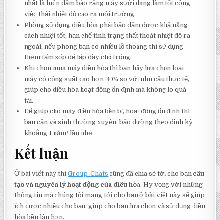
nhất là luôn đảm bảo rằng máy sưởi đang làm tốt công
việc thải nhiệt độ cao ra môi trường.
Phòng sử dụng điều hòa phải bảo đảm được khả năng
cách nhiệt tốt, hạn chế tình trạng thất thoát nhiệt độ ra
ngoài, nếu phòng bạn có nhiều lỗ thoáng thì sử dụng
thêm tấm xốp để lấp đầy chỗ trống.
Khi chọn mua máy điều hòa thì bạn hãy lựa chọn loại
máy có công suất cao hơn 30% so với nhu cầu thực tế,
giúp cho điều hòa hoạt động ổn định mà không lo quá
tải.
Để giúp cho máy điều hòa bền bỉ, hoạt động ổn định thì
bạn cần vệ sinh thường xuyên, bảo dưỡng theo định kỳ
khoẳng 1 năm/ lần nhé.
Kết luận
Ở bài viết này thì
Group-Chats
cũng đã chia sẻ tới cho bạn
cấu
tạo và nguyên lý hoạt động của điều hòa
. Hy vọng với những
thông tin mà chúng tôi mang tới cho bạn ở bài viết này sẽ giúp
ích được nhiều cho bạn, giúp cho bạn lựa chọn và sử dụng điều
hòa bền lâu hơn.