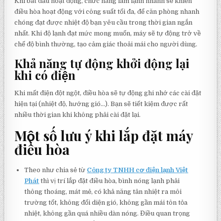
Khi bắt đầu hoạt động, chức năng làm lạnh nhanh sẽ khiến
điều hòa hoạt động với công suất tối đa, để căn phòng nhanh
chóng đạt được nhiệt độ bạn yêu cầu trong thời gian ngắn
nhất. Khi độ lạnh đạt mức mong muốn, máy sẽ tự động trở về
chế độ bình thường, tạo cảm giác thoải mái cho người dùng.
Khả năng tự động khởi động lại
khi có điện
Khi mất điện đột ngột, điều hòa sẽ tự động ghi nhớ các cài đặt
hiện tại (nhiệt độ, hướng gió…). Bạn sẽ tiết kiệm được rất
nhiều thời gian khi không phải cài đặt lại.
Một số lưu ý khi lắp đặt máy
điều hòa
Theo như chia sẻ từ
Công ty TNHH cơ điện lạnh Việt
Phát
thì vị trí lắp đặt điều hòa, bình nóng lạnh phải
thông thoáng, mát mẻ, có khả năng tản nhiệt ra môi
trường tốt, không đối diện gió, không gần mái tôn tỏa
nhiệt, không gần quá nhiều dàn nóng. Điều quan trọng