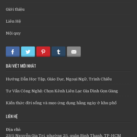
Giới thiệu
Liên Hệ
Nội quy
BÀI VIẾT MỚI NHẤT
Hướng Dẫn Học Tập, Giáo Dục, Ngoại Ngữ, Trình Chiếu
Tư Vấn Công Nghệ: Chọn Kênh Liên Lạc Gia Đình Gọn Gàng
Kiến thức đời sống và mẹo ứng dụng hằng ngày ở khu phố
LIÊN HỆ
Địa chỉ:
23/5 Nguyễn Gia Trí, phường 25, quận Bình Thạnh, TP-HCM