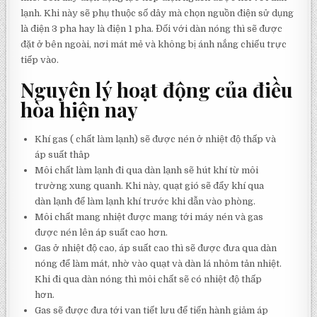
lạnh. Khi này sẽ phụ thuộc số dây mà chọn nguồn điện sử dụng
là điện 3 pha hay là điện 1 pha. Đối với dàn nóng thì sẽ được
đặt ở bên ngoài, nơi mát mẻ và không bị ánh nắng chiếu trực
tiếp vào.
Nguyên lý hoạt động của điều
hòa hiện nay
Khí gas ( chất làm lạnh) sẽ được nén ở nhiệt độ thấp và
áp suất thâp
Môi chất làm lạnh đi qua dàn lạnh sẽ hút khí từ môi
trường xung quanh. Khi này, quạt gió sẽ đẩy khí qua
dàn lạnh để làm lạnh khí trước khi dẫn vào phòng.
Môi chất mang nhiệt được mang tới máy nén và gas
được nén lên áp suất cao hơn.
Gas ở nhiệt độ cao, áp suất cao thì sẽ được đưa qua dàn
nóng để làm mát, nhờ vào quạt và dàn lá nhôm tản nhiệt.
Khi đi qua dàn nóng thì môi chất sẽ có nhiệt độ thấp
hơn.
Gas sẽ được đưa tới van tiết lưu để tiến hành giảm áp