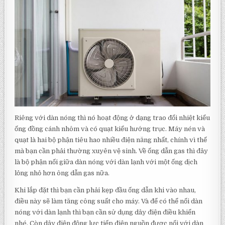
Riêng với dàn nóng thì nó hoạt động ở dạng trao đổi nhiệt kiểu
ống đồng cánh nhôm và có quạt kiểu hướng trục. Máy nén và
quạt là hai bộ phận tiêu hao nhiều điện năng nhất, chính vì thế
mà bạn cần phải thường xuyên vệ sinh. Về ống dẫn gas thì đây
là bộ phận nối giữa dàn nóng với dàn lạnh với một ống dịch
lỏng nhỏ hơn ông dẫn gas nữa.
Khi lắp đặt thì bạn cần phải kẹp đầu ống dẫn khi vào nhau,
điều này sẽ làm tăng công suất cho máy. Và để có thể nối dàn
nóng với dàn lạnh thì bạn cần sử dụng dây điện điều khiển
nhé. Còn dây điện động lực tiếp điện nguồn được nối với dàn