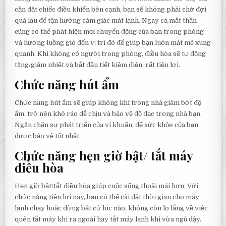
cần đặt chiếc điều khiển bên cạnh, bạn sẽ không phải chờ đợi
quá lâu để tận hưởng cảm giác mát lạnh. Ngay cả mắt thần
cũng có thể phát hiện mọi chuyển động của bạn trong phòng
và hướng luồng gió đến vị trí đó để giúp bạn luôn mát mẻ xung
quanh. Khi không có người trong phòng, điều hòa sẽ tự động
tăng/giảm nhiệt và bắt đầu tiết kiệm điện, rất tiện lợi.
Chức năng hút ẩm
Chức năng hút ẩm sẽ giúp không khí trong nhà giảm bớt độ
ẩm, trở nên khô ráo dễ chịu và bảo vệ đồ đạc trong nhà bạn.
Ngăn chặn sự phát triển của vi khuẩn, để sức khỏe của bạn
được bảo vệ tốt nhất.
Chức năng hẹn giờ bật/ tắt máy
điều hòa
Hẹn giờ bật/tắt điều hòa giúp cuộc sống thoải mái hơn. Với
chức năng tiện lợi này, bạn có thể cài đặt thời gian cho máy
lạnh chạy hoặc dừng bất cứ lúc nào, không còn lo lắng về việc
quên tắt máy khi ra ngoài hay tắt máy lạnh khi vừa ngủ dậy.