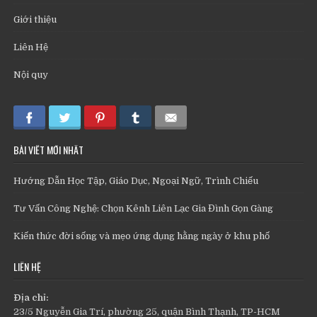
Giới thiệu
Liên Hệ
Nội quy
BÀI VIẾT MỚI NHẤT
Hướng Dẫn Học Tập, Giáo Dục, Ngoại Ngữ, Trình Chiếu
Tư Vấn Công Nghệ: Chọn Kênh Liên Lạc Gia Đình Gọn Gàng
Kiến thức đời sống và mẹo ứng dụng hằng ngày ở khu phố
LIÊN HỆ
Địa chỉ:
23/5 Nguyễn Gia Trí, phường 25, quận Bình Thạnh, TP-HCM