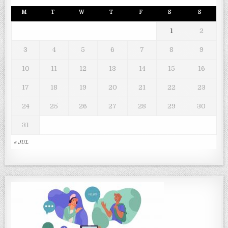
M
T
W
T
F
S
S
1
2
3
4
5
6
7
8
9
10
11
12
13
14
15
16
17
18
19
20
21
22
23
24
25
26
27
28
29
30
31
« JUL