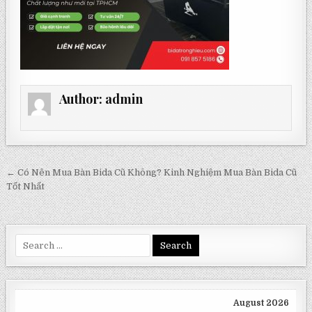
Author:
admin
Post
← Có Nên Mua Bàn Bida Cũ Không? Kinh Nghiệm Mua Bàn Bida Cũ
navigation
Tốt Nhất
Search
for:
August 2026