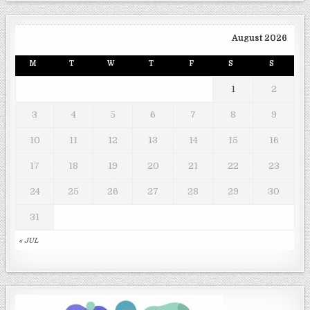
August 2026
M
T
W
T
F
S
S
1
2
3
4
5
6
7
8
9
10
11
12
13
14
15
16
17
18
19
20
21
22
23
24
25
26
27
28
29
30
31
« JUL