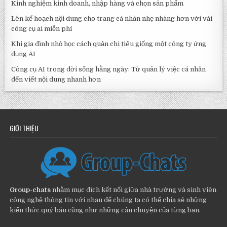
Kinh nghiệm kinh doanh, nhập hàng và chọn sản phẩm
Lên kế hoạch nội dung cho trang cá nhân nhẹ nhàng hơn với vài
công cụ ai miễn phí
Khi gia đình nhỏ học cách quản chi tiêu giống một công ty ứng
dụng AI
Công cụ AI trong đời sống hằng ngày: Từ quản lý việc cá nhân
đến viết nội dung nhanh hơn
GIỚI THIỆU
Group-chats
nhằm mục đích kết nối giữa nhà trường và sinh viên
công nghệ thông tin với nhau để chúng ta có thể chia sẻ những
kiến thức quý báu cũng như những câu chuyện của từng bạn.