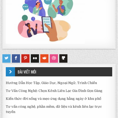
BÀI VIẾT MỚI
Hướng Dẫn Học Tập, Giáo Dục, Ngoại Ngữ, Trình Chiếu
Tư Vấn Công Nghệ: Chọn Kênh Liên Lạc Gia Đình Gọn Gàng
Kiến thức đời sống và mẹo ứng dụng hằng ngày ở khu phố
Tư vấn công nghệ, phần mềm, dữ liệu và kênh liên lạc trực
tuyến