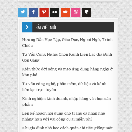
BÀI VIẾT MỚI
Hướng Dẫn Học Tập, Giáo Dục, Ngoại Ngữ, Trình
Chiếu
Tư Vấn Công Nghệ: Chọn Kênh Liên Lạc Gia Đình
Gọn Gàng
Kiến thức đời sống và mẹo ứng dụng hằng ngày ở
khu phố
Tư vấn công nghệ, phần mềm, dữ liệu và kênh
liên lạc trực tuyến
Kinh nghiệm kinh doanh, nhập hàng và chọn sản
phẩm
Lên kế hoạch nội dung cho trang cá nhân nhẹ
nhàng hơn với vài công cụ ai miễn phí
Khi gia đình nhỏ học cách quản chi tiêu giống một