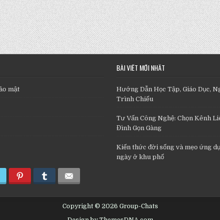
BÀI VIẾT MỚI NHẤT
ảo mật
Hướng Dẫn Học Tập, Giáo Dục, N
Trình Chiếu
Tư Vấn Công Nghệ: Chọn Kênh Liê
Đình Gọn Gàng
Kiến thức đời sống và mẹo ứng d
ngày ở khu phố
Copyright © 2026 Group-Chats