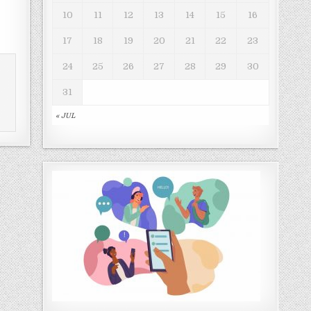
10
11
12
13
14
15
16
17
18
19
20
21
22
23
24
25
26
27
28
29
30
31
« JUL