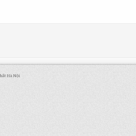
hất Hà Nội