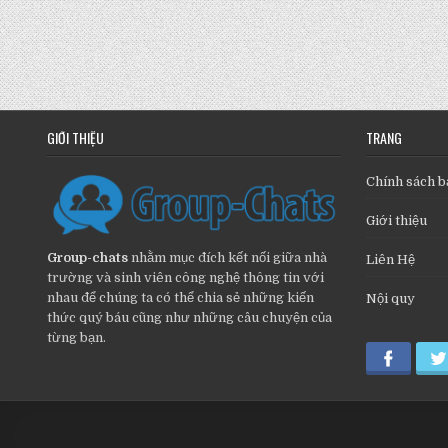
GIỚI THIỆU
TRANG
Chính sách b
Giới thiệu
Group-chats
nhằm mục đích kết nối giữa nhà
Liên Hệ
trường và sinh viên công nghệ thông tin với
nhau để chúng ta có thể chia sẻ những kiến
Nội quy
thức quý báu cũng như những câu chuyện của
từng bạn.