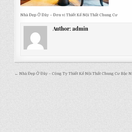
Nhà Đẹp Ở Đây – Đơn vị Thiết Kế Nội Thất Chung Cư
Author:
admin
Post
← Nhà Đẹp Ở Đây – Công Ty Thiết Kế Nội Thất Chung Cư Bậc N
navigation