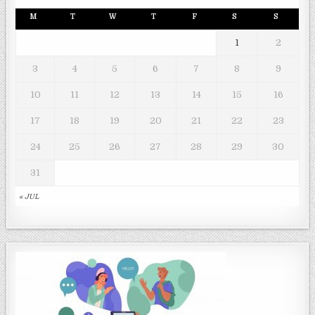
M
T
W
T
F
S
S
1
2
3
4
5
6
7
8
9
10
11
12
13
14
15
16
17
18
19
20
21
22
23
24
25
26
27
28
29
30
31
« JUL