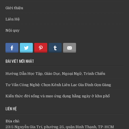
Giới thiệu
Liên Hệ
Nội quy
BÀI VIẾT MỚI NHẤT
Hướng Dẫn Học Tập, Giáo Dục, Ngoại Ngữ, Trình Chiếu
Tư Vấn Công Nghệ: Chọn Kênh Liên Lạc Gia Đình Gọn Gàng
Kiến thức đời sống và mẹo ứng dụng hằng ngày ở khu phố
LIÊN HỆ
Địa chỉ:
23/5 Nguyễn Gia Trí, phường 25, quận Bình Thạnh, TP-HCM