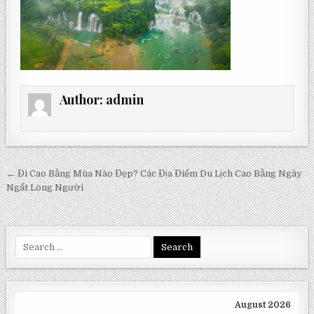
Author:
admin
Post
← Đi Cao Bằng Mùa Nào Đẹp? Các Địa Điểm Du Lịch Cao Bằng Ngây
navigation
Ngất Lòng Người
Search
for:
August 2026