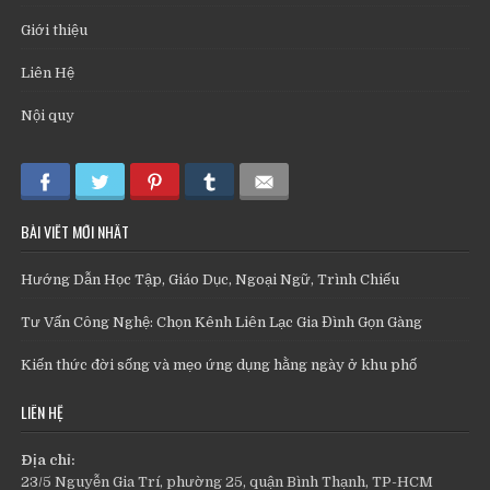
Giới thiệu
Liên Hệ
Nội quy
BÀI VIẾT MỚI NHẤT
Hướng Dẫn Học Tập, Giáo Dục, Ngoại Ngữ, Trình Chiếu
Tư Vấn Công Nghệ: Chọn Kênh Liên Lạc Gia Đình Gọn Gàng
Kiến thức đời sống và mẹo ứng dụng hằng ngày ở khu phố
LIÊN HỆ
Địa chỉ:
23/5 Nguyễn Gia Trí, phường 25, quận Bình Thạnh, TP-HCM