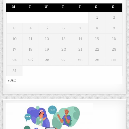
M
T
W
T
F
S
S
1
2
3
4
5
6
7
8
9
10
11
12
13
14
15
16
17
18
19
20
21
22
23
24
25
26
27
28
29
30
31
« JUL