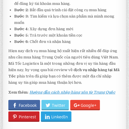
để đăng ký tài khoản mua hàng.
Bước 2:
Bắt đầu quá trình cài đặt công cụ mua hàng
Bước 3:
Tìm kiếm và lựa chọn sản phẩm mà mình mong
muốn
Bước 4:
Xây dựng đơn hàng mới
Bước 5:
Trả trước một khoản tiền cọc
Bước 6:
Chốt đơn và nhận hàng
Hiẹn nay dịch vụ mua hàng hộ xuất hiện rất nhiều để đáp ứng
nhu cầu mua hàng Trung Quốc của người tiêu dùng Việt Nam.
Mã Tốc Logistics là một trong những đơn vị uy tín hàng đầu
hiện nay, hy vọng qua bài review về
dịch vụ nhập hàng tại Mã
Tốc
phía trên đã giúp bạn có thêm được một địa chỉ nhập
hàng uy tín giúp mua hàng thuận lợi hơn.
Xem thêm:
Hướng dẫn cách nhập hàng xôn từ Trung Quốc
Facebook
Twitter
Google+
Pinterest
LinkedIn