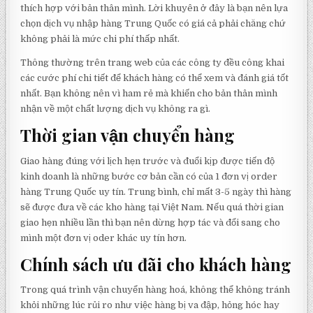
thích hợp với bản thân mình. Lời khuyên ở đây là bạn nên lựa
chọn dịch vụ nhập hàng Trung Quốc có giá cả phải chăng chứ
không phải là mức chi phí thấp nhất.
Thông thường trên trang web của các công ty đều công khai
các cước phí chi tiết để khách hàng có thể xem và đánh giá tốt
nhất. Bạn không nên vì ham rẻ mà khiến cho bản thân mình
nhận về một chất lượng dịch vụ không ra gì.
Thời gian vận chuyển hàng
Giao hàng đúng với lịch hẹn trước và đuổi kịp được tiến độ
kinh doanh là những bước cơ bản cần có của 1 đơn vị order
hàng Trung Quốc uy tín. Trung bình, chỉ mất 3-5 ngày thì hàng
sẽ được đưa về các kho hàng tại Việt Nam. Nếu quá thời gian
giao hẹn nhiều lần thì bạn nên dừng hợp tác và đổi sang cho
mình một đơn vị oder khác uy tín hơn.
Chính sách ưu đãi cho khách hàng
Trong quá trình vận chuyển hàng hoá, không thể không tránh
khỏi những lúc rủi ro như việc hàng bị va đập, hỏng hóc hay