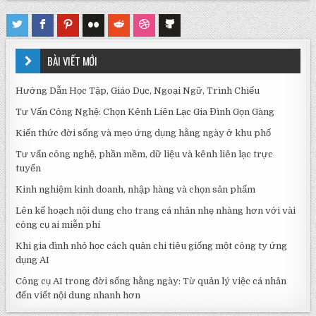
BÀI VIẾT MỚI
Hướng Dẫn Học Tập, Giáo Dục, Ngoại Ngữ, Trình Chiếu
Tư Vấn Công Nghệ: Chọn Kênh Liên Lạc Gia Đình Gọn Gàng
Kiến thức đời sống và mẹo ứng dụng hằng ngày ở khu phố
Tư vấn công nghệ, phần mềm, dữ liệu và kênh liên lạc trực
tuyến
Kinh nghiệm kinh doanh, nhập hàng và chọn sản phẩm
Lên kế hoạch nội dung cho trang cá nhân nhẹ nhàng hơn với vài
công cụ ai miễn phí
Khi gia đình nhỏ học cách quản chi tiêu giống một công ty ứng
dụng AI
Công cụ AI trong đời sống hằng ngày: Từ quản lý việc cá nhân
đến viết nội dung nhanh hơn