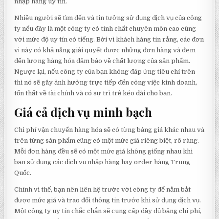
nhập hàng uy tín.
Nhiều người sẽ tìm đến và tin tưởng sử dụng dịch vụ của công
ty nếu đây là một công ty có tính chất chuyên môn cao cùng
với mức độ uy tín có tiếng. Bởi vì khách hàng tin rằng, các đơn
vị này có khả năng giải quyết được những đơn hàng và đem
đến lượng hàng hóa đảm bảo về chất lượng của sản phẩm.
Ngược lại, nếu công ty của bạn không đáp ứng tiêu chí trên
thì nó sẽ gây ảnh hưởng trực tiếp đến công việc kinh doanh,
tổn thất về tài chính và có sự trì trệ kéo dài cho bạn.
Giá cả dịch vụ minh bạch
Chi phí vận chuyển hàng hóa sẽ có từng bảng giá khác nhau và
trên từng sản phẩm cũng có một mức giá riêng biệt, rõ ràng.
Mỗi đơn hàng đều sẽ có một mức giá không giống nhau khi
bạn sử dụng các dịch vụ nhập hàng hay order hàng Trung
Quốc.
Chính vì thế, bạn nên liên hệ trước với công ty để nắm bắt
được mức giá và trao đổi thông tin trước khi sử dụng dịch vụ.
Một công ty uy tín chắc chắn sẽ cung cấp đầy đủ bảng chi phí,