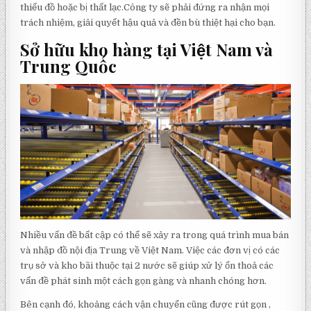
thiếu đồ hoặc bị thất lạc.Công ty sẽ phải đứng ra nhận mọi
trách nhiệm, giải quyết hậu quả và đền bù thiệt hại cho bạn.
Sở hữu kho hàng tại Việt Nam và
Trung Quốc
Nhiều vấn đề bất cập có thể sẽ xảy ra trong quá trình mua bán
và nhập đồ nội địa Trung về Việt Nam. Việc các đơn vị có các
trụ sở và kho bãi thuộc tại 2 nước sẽ giúp xử lý ổn thoả các
vấn đề phát sinh một cách gọn gàng và nhanh chóng hơn.
Bên cạnh đó, khoảng cách vận chuyển cũng được rút gọn ,