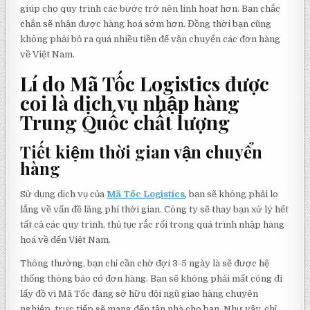
giúp cho quy trình các bước trở nên linh hoạt hơn. Bạn chắc
chắn sẽ nhận được hàng hoá sớm hơn. Đồng thời bạn cũng
không phải bỏ ra quá nhiều tiền để vận chuyển các đơn hàng
về Việt Nam.
Lí do Mã Tốc Logistics được
coi là dịch vụ nhập hàng
Trung Quốc chất lượng
Tiết kiệm thời gian vận chuyển
hàng
Sử dụng dịch vụ của
Mã Tốc Logistics
, bạn sẽ không phải lo
lắng về vấn đề lãng phí thời gian. Công ty sẽ thay bạn xử lý hết
tất cả các quy trình, thủ tục rắc rối trong quá trình nhập hàng
hoá về đến Việt Nam.
Thông thường, bạn chỉ cần chờ đợi 3-5 ngày là sẽ được hệ
thống thông báo có đơn hàng. Bạn sẽ không phải mất công đi
lấy đồ vì Mã Tốc đang sở hữu đội ngũ giao hàng chuyên
nghiệp, trực tiếp sẽ mang đến tận nhà cho bạn. Như vậy, chỉ