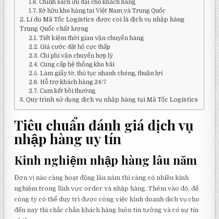
Chính sách ưu đãi cho khách hàng
Sở hữu kho hàng tại Việt Nam và Trung Quốc
Lí do Mã Tốc Logistics được coi là dịch vụ nhập hàng
Trung Quốc chất lượng
Tiết kiệm thời gian vận chuyển hàng
Giá cước đặt hộ cực thấp
Chi phí vận chuyển hợp lý
Cung cấp hệ thống kho bãi
Làm giấy tờ, thủ tục nhanh chóng, thuận lợi
Hỗ trợ khách hàng 24/7
Cam kết bồi thường
Quy trình sử dụng dịch vụ nhập hàng tại Mã Tốc Logistics
Tiêu chuẩn đánh giá dịch vụ
nhập hàng uy tín
Kinh nghiệm nhập hàng lâu năm
Đơn vị nào càng hoạt động lâu năm thì càng có nhiều kinh
nghiệm trong lĩnh vực order và nhập hàng. Thêm vào đó, để
công ty có thể duy trì được công việc kinh doanh dịch vụ cho
đến nay thì chắc chắn khách hàng luôn tin tưởng và có sự tín