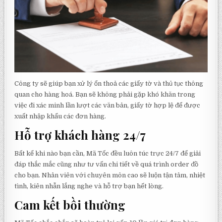
Công ty sẽ giúp bạn xử lý ổn thoả các giấy tờ và thủ tục thông
quan cho hàng hoá. Bạn sẽ không phải gặp khó khăn trong
việc đi xác minh lần lượt các văn bản, giấy tờ hợp lệ để được
xuất nhập khẩu các đơn hàng.
Hỗ trợ khách hàng 24/7
Bất kể khi nào bạn cần, Mã Tốc đều luôn túc trực 24/7 để giải
đáp thắc mắc cũng như tư vấn chi tiết về quá trình order đồ
cho bạn. Nhân viên với chuyên môn cao sẽ luộn tận tâm, nhiệt
tình, kiên nhẫn lắng nghe và hỗ trợ bạn hết lòng.
Cam kết bồi thường