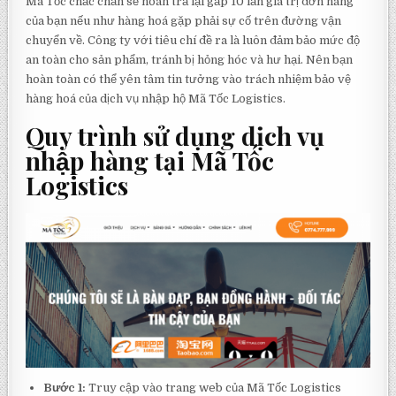
Mã Tốc chắc chắn sẽ hoàn trả lại gấp 10 lần giá trị đơn hàng
của bạn nếu như hàng hoá gặp phải sự cố trên đường vận
chuyển về. Công ty với tiêu chí đề ra là luôn đảm bảo mức độ
an toàn cho sản phẩm, tránh bị hỏng hóc và hư hại. Nên bạn
hoàn toàn có thể yên tâm tin tưởng vào trách nhiệm bảo vệ
hàng hoá của dịch vụ nhập hộ Mã Tốc Logistics.
Quy trình sử dụng dịch vụ
nhập hàng tại Mã Tốc
Logistics
Bước 1:
Truy cập vào trang web của Mã Tốc Logistics