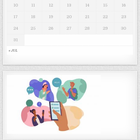
10
11
12
13
14
15
16
17
18
19
20
21
22
23
24
25
26
27
28
29
30
31
« JUL