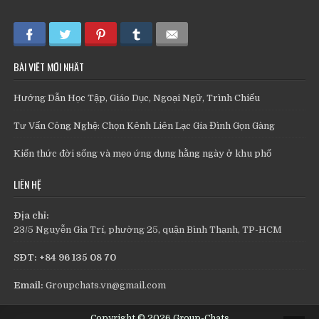
BÀI VIẾT MỚI NHẤT
Hướng Dẫn Học Tập, Giáo Dục, Ngoại Ngữ, Trình Chiếu
Tư Vấn Công Nghệ: Chọn Kênh Liên Lạc Gia Đình Gọn Gàng
Kiến thức đời sống và mẹo ứng dụng hằng ngày ở khu phố
LIÊN HỆ
Địa chỉ:
23/5 Nguyễn Gia Trí, phường 25, quận Bình Thạnh, TP-HCM
SĐT: +84 96 135 08 70
Email:
Groupchats.vn@gmail.com
Copyright © 2026 Group-Chats