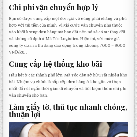
Chi phí vận chuyển hợp lý
Bạn sẽ được cung cấp một đơn giá vô cùng phải chăng và phù
hợp với túi tiền của mình. Vì giá cước vận chuyển phụ thuộc
vào khối lượng đơn hàng mà bạn đặt nên nó sẽ có sự thay đổi
và không cố định ở Mã Tốc Logistics. Hiện tại, với mức giá
công ty đưa ra thì đang dao động trong khoảng 7000 – 9000
VNĐ/kg. .
Cung cấp hệ thống kho bãi
Hầu hết ở các thành phố lớn, Mã Tốc đều sở hữu rất nhiều kho
bãi. Nhiệm vụ chính là sắp xếp đơn hàng ở kho gần với bạn
nhất để rút ngắn thời gian di chuyển và tiết kiệm thêm chi phí
vận chuyển cho bạn.
Làm giấy tờ, thủ tục nhanh chóng,
thuận lợi