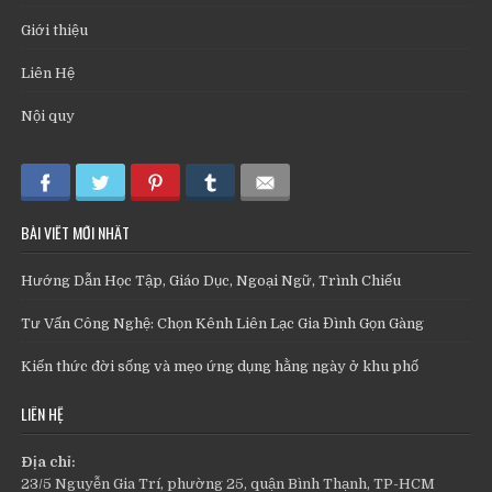
Giới thiệu
Liên Hệ
Nội quy
BÀI VIẾT MỚI NHẤT
Hướng Dẫn Học Tập, Giáo Dục, Ngoại Ngữ, Trình Chiếu
Tư Vấn Công Nghệ: Chọn Kênh Liên Lạc Gia Đình Gọn Gàng
Kiến thức đời sống và mẹo ứng dụng hằng ngày ở khu phố
LIÊN HỆ
Địa chỉ:
23/5 Nguyễn Gia Trí, phường 25, quận Bình Thạnh, TP-HCM