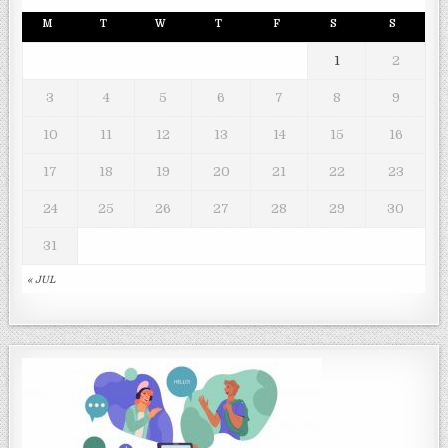
M
T
W
T
F
S
S
1
2
3
4
5
6
7
8
9
10
11
12
13
14
15
16
17
18
19
20
21
22
23
24
25
26
27
28
29
30
31
« JUL