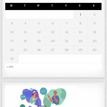
M
T
W
T
F
S
S
1
2
3
4
5
6
7
8
9
10
11
12
13
14
15
16
17
18
19
20
21
22
23
24
25
26
27
28
29
30
31
« JUL