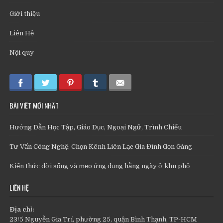
Giới thiệu
Liên Hệ
Nội quy
BÀI VIẾT MỚI NHẤT
Hướng Dẫn Học Tập, Giáo Dục, Ngoại Ngữ, Trình Chiếu
Tư Vấn Công Nghệ: Chọn Kênh Liên Lạc Gia Đình Gọn Gàng
Kiến thức đời sống và mẹo ứng dụng hằng ngày ở khu phố
LIÊN HỆ
Địa chỉ:
23/5 Nguyễn Gia Trí, phường 25, quận Bình Thạnh, TP-HCM