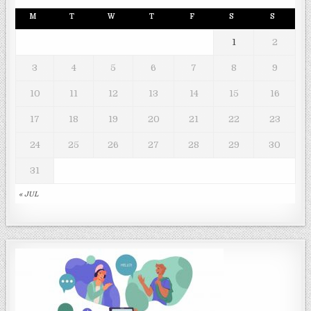
M
T
W
T
F
S
S
1
2
3
4
5
6
7
8
9
10
11
12
13
14
15
16
17
18
19
20
21
22
23
24
25
26
27
28
29
30
31
« JUL