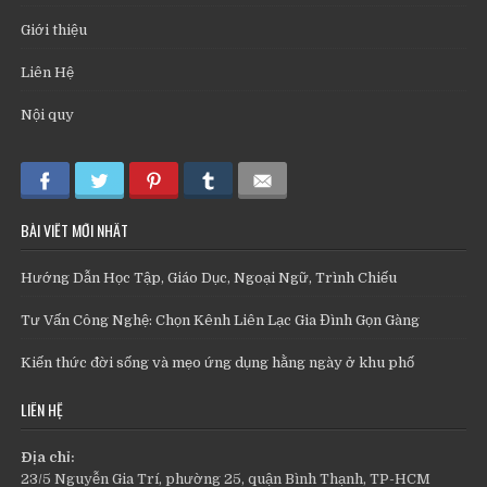
Giới thiệu
Liên Hệ
Nội quy
BÀI VIẾT MỚI NHẤT
Hướng Dẫn Học Tập, Giáo Dục, Ngoại Ngữ, Trình Chiếu
Tư Vấn Công Nghệ: Chọn Kênh Liên Lạc Gia Đình Gọn Gàng
Kiến thức đời sống và mẹo ứng dụng hằng ngày ở khu phố
LIÊN HỆ
Địa chỉ:
23/5 Nguyễn Gia Trí, phường 25, quận Bình Thạnh, TP-HCM