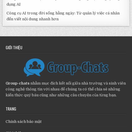
dụng AI
Công cụ AI trong đời sống hằng ngày: Từ quản lý việc cá nhân
đến viết nội dung nhanh hơn
GIỚI THIỆU
Group-chats
nhằm mục đích kết nối giữa nhà trường và sinh viên
công nghệ thông tin với nhau để chúng ta có thể chia sẻ những
kiến thức quý báu cũng như những câu chuyện của từng bạn.
TRANG
Chính sách bảo mật