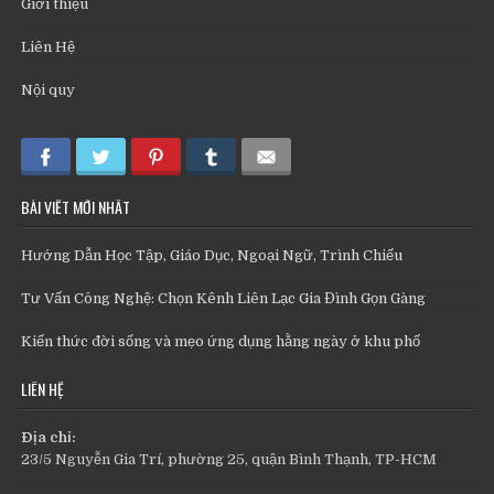
Giới thiệu
Liên Hệ
Nội quy
BÀI VIẾT MỚI NHẤT
Hướng Dẫn Học Tập, Giáo Dục, Ngoại Ngữ, Trình Chiếu
Tư Vấn Công Nghệ: Chọn Kênh Liên Lạc Gia Đình Gọn Gàng
Kiến thức đời sống và mẹo ứng dụng hằng ngày ở khu phố
LIÊN HỆ
Địa chỉ:
23/5 Nguyễn Gia Trí, phường 25, quận Bình Thạnh, TP-HCM