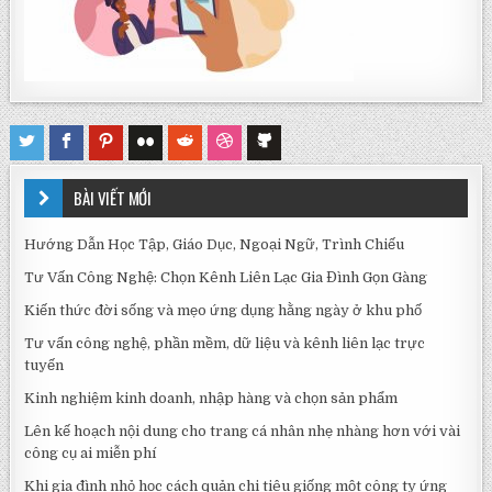
BÀI VIẾT MỚI
Hướng Dẫn Học Tập, Giáo Dục, Ngoại Ngữ, Trình Chiếu
Tư Vấn Công Nghệ: Chọn Kênh Liên Lạc Gia Đình Gọn Gàng
Kiến thức đời sống và mẹo ứng dụng hằng ngày ở khu phố
Tư vấn công nghệ, phần mềm, dữ liệu và kênh liên lạc trực
tuyến
Kinh nghiệm kinh doanh, nhập hàng và chọn sản phẩm
Lên kế hoạch nội dung cho trang cá nhân nhẹ nhàng hơn với vài
công cụ ai miễn phí
Khi gia đình nhỏ học cách quản chi tiêu giống một công ty ứng