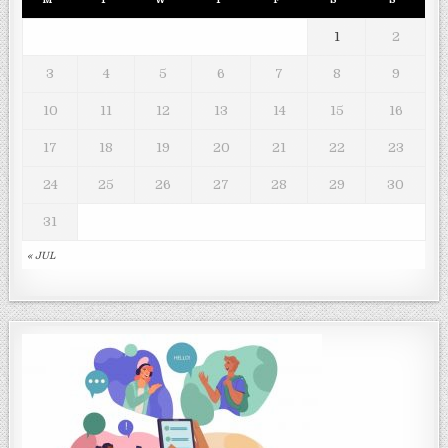
1
2
3
4
5
6
7
8
9
10
11
12
13
14
15
16
17
18
19
20
21
22
23
24
25
26
27
28
29
30
31
« JUL