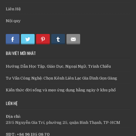
Liên Hệ
Nội quy
BÀI VIẾT MỚI NHẤT
Hướng Dẫn Học Tập, Giáo Dục, Ngoại Ngữ, Trình Chiếu
Tư Vấn Công Nghệ: Chọn Kênh Liên Lạc Gia Đình Gọn Gàng
Kiến thức đời sống và mẹo ứng dụng hằng ngày ở khu phố
LIÊN HỆ
Địa chỉ:
23/5 Nguyễn Gia Trí, phường 25, quận Bình Thạnh, TP-HCM
SĐT: +84 96 135 08 70