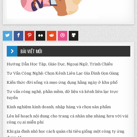
BÀI VIẾT MỚI
Hướng Dẫn Học Tập, Giáo Dục, Ngoại Ngữ, Trình Chiếu
Tư Vấn Công Nghệ: Chọn Kênh Liên Lạc Gia Đình Gọn Gàng
Kiến thức đời sống và mẹo ứng dụng hằng ngày ở khu phố
Tư vấn công nghệ, phần mềm, dữ liệu và kênh liên lạc trực
tuyến
Kinh nghiệm kinh doanh, nhập hàng và chọn sản phẩm
Lên kế hoạch nội dung cho trang cá nhân nhẹ nhàng hơn với vài
công cụ ai miễn phí
Khi gia đình nhỏ học cách quản chi tiêu giống một công ty ứng