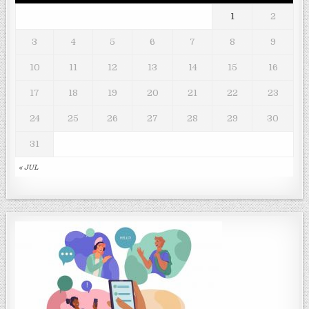
1
2
3
4
5
6
7
8
9
10
11
12
13
14
15
16
17
18
19
20
21
22
23
24
25
26
27
28
29
30
31
« JUL