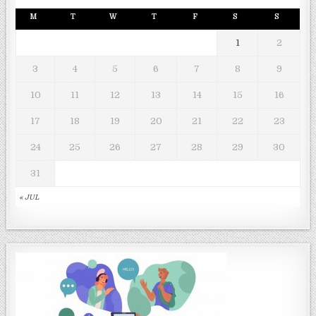
M
T
W
T
F
S
S
1
2
3
4
5
6
7
8
9
10
11
12
13
14
15
16
17
18
19
20
21
22
23
24
25
26
27
28
29
30
31
« JUL