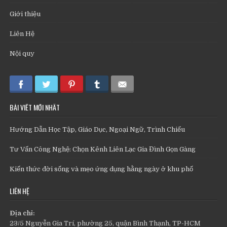
Giới thiệu
Liên Hệ
Nội quy
BÀI VIẾT MỚI NHẤT
Hướng Dẫn Học Tập, Giáo Dục, Ngoại Ngữ, Trình Chiếu
Tư Vấn Công Nghệ: Chọn Kênh Liên Lạc Gia Đình Gọn Gàng
Kiến thức đời sống và mẹo ứng dụng hằng ngày ở khu phố
LIÊN HỆ
Địa chỉ:
23/5 Nguyễn Gia Trí, phường 25, quận Bình Thạnh, TP-HCM