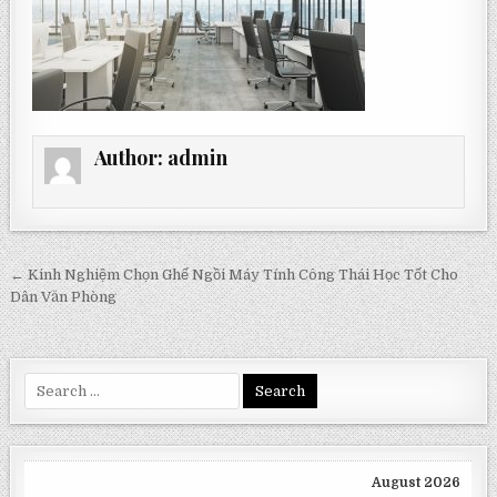
Author:
admin
Post
← Kinh Nghiệm Chọn Ghế Ngồi Máy Tính Công Thái Học Tốt Cho
navigation
Dân Văn Phòng
Search
for:
August 2026