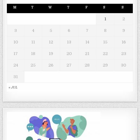
M
T
W
T
F
S
S
1
2
3
4
5
6
7
8
9
10
11
12
13
14
15
16
17
18
19
20
21
22
23
24
25
26
27
28
29
30
31
« JUL