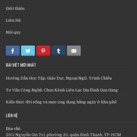
Giới thiệu
Liên Hệ
Nội quy
BÀI VIẾT MỚI NHẤT
Hướng Dẫn Học Tập, Giáo Dục, Ngoại Ngữ, Trình Chiếu
Tư Vấn Công Nghệ: Chọn Kênh Liên Lạc Gia Đình Gọn Gàng
Kiến thức đời sống và mẹo ứng dụng hằng ngày ở khu phố
LIÊN HỆ
Địa chỉ:
23/5 Nguyễn Gia Trí, phường 25, quận Bình Thạnh, TP-HCM