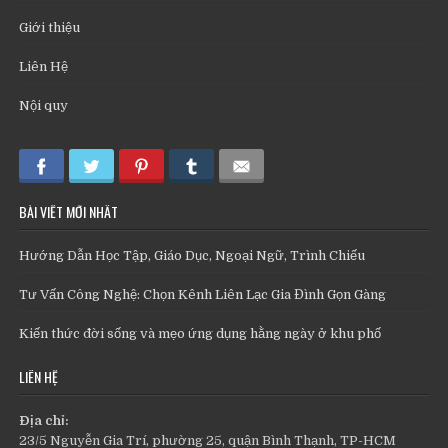
Giới thiệu
Liên Hệ
Nội quy
BÀI VIẾT MỚI NHẤT
Hướng Dẫn Học Tập, Giáo Dục, Ngoại Ngữ, Trình Chiếu
Tư Vấn Công Nghệ: Chọn Kênh Liên Lạc Gia Đình Gọn Gàng
Kiến thức đời sống và mẹo ứng dụng hằng ngày ở khu phố
LIÊN HỆ
Địa chỉ:
23/5 Nguyễn Gia Trí, phường 25, quận Bình Thạnh, TP-HCM