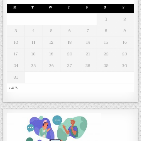
M
T
W
T
F
S
S
1
2
3
4
5
6
7
8
9
10
11
12
13
14
15
16
17
18
19
20
21
22
23
24
25
26
27
28
29
30
31
« JUL