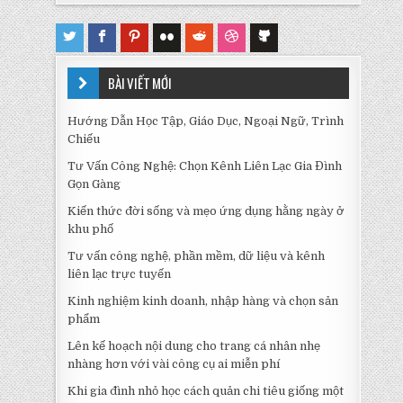
BÀI VIẾT MỚI
Hướng Dẫn Học Tập, Giáo Dục, Ngoại Ngữ, Trình
Chiếu
Tư Vấn Công Nghệ: Chọn Kênh Liên Lạc Gia Đình
Gọn Gàng
Kiến thức đời sống và mẹo ứng dụng hằng ngày ở
khu phố
Tư vấn công nghệ, phần mềm, dữ liệu và kênh
liên lạc trực tuyến
Kinh nghiệm kinh doanh, nhập hàng và chọn sản
phẩm
Lên kế hoạch nội dung cho trang cá nhân nhẹ
nhàng hơn với vài công cụ ai miễn phí
Khi gia đình nhỏ học cách quản chi tiêu giống một