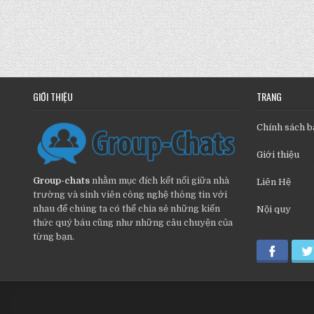
GIỚI THIỆU
TRANG
Chính sách b
Giới thiệu
Group-chats
nhằm mục đích kết nối giữa nhà
Liên Hệ
trường và sinh viên công nghệ thông tin với
nhau để chúng ta có thể chia sẻ những kiến
Nội quy
thức quý báu cũng như những câu chuyện của
từng bạn.