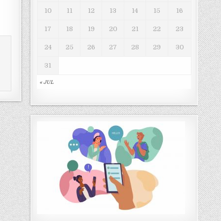
10
11
12
13
14
15
16
17
18
19
20
21
22
23
24
25
26
27
28
29
30
31
« JUL