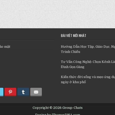
BÀI VIẾT MỚI NHẤT
ảo mật
Hướng Dẫn Học Tập, Giáo Dục, N
Trình Chiếu
Tư Vấn Công Nghệ: Chọn Kênh Liê
Đình Gọn Gàng
Kiến thức đời sống và mẹo ứng d
ngày ở khu phố
Copyright © 2026 Group-Chats