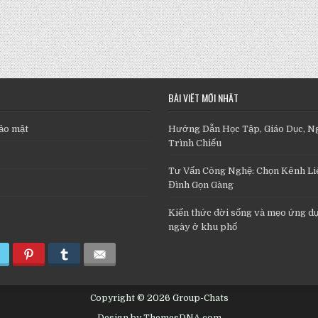
BÀI VIẾT MỚI NHẤT
ảo mật
Hướng Dẫn Học Tập, Giáo Dục, N
Trình Chiếu
Tư Vấn Công Nghệ: Chọn Kênh Liê
Đình Gọn Gàng
Kiến thức đời sống và mẹo ứng d
ngày ở khu phố
Copyright © 2026 Group-Chats