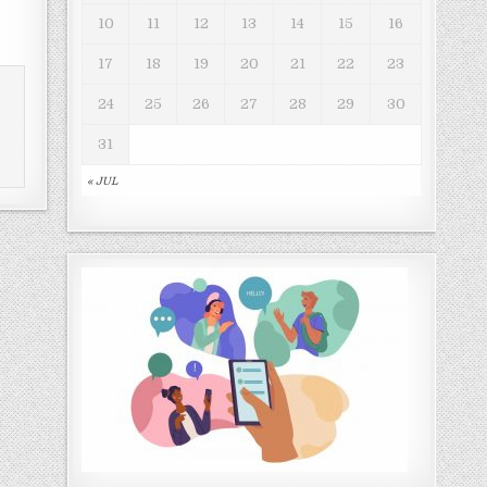
10
11
12
13
14
15
16
17
18
19
20
21
22
23
24
25
26
27
28
29
30
31
« JUL