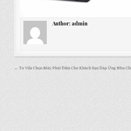
Author:
admin
Post
← Tư Vấn Chọn Máy Phát Điện Cho Khách Sạn Đáp Ứng Nhu Cầ
navigation