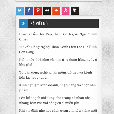
BÀI VIẾT MỚI
Hướng Dẫn Học Tập, Giáo Dục, Ngoại Ngữ, Trình
Chiếu
Tư Vấn Công Nghệ: Chọn Kênh Liên Lạc Gia Đình
Gọn Gàng
Kiến thức đời sống và mẹo ứng dụng hằng ngày ở
khu phố
Tư vấn công nghệ, phần mềm, dữ liệu và kênh
liên lạc trực tuyến
Kinh nghiệm kinh doanh, nhập hàng và chọn sản
phẩm
Lên kế hoạch nội dung cho trang cá nhân nhẹ
nhàng hơn với vài công cụ ai miễn phí
Khi gia đình nhỏ học cách quản chi tiêu giống một