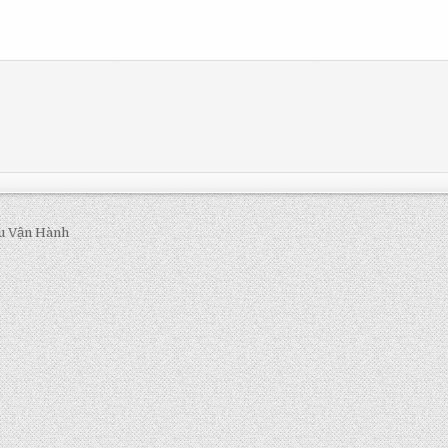
u Vận Hành