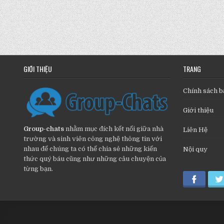
GIỚI THIỆU
TRANG
Chính sách b
Giới thiệu
Group-chats
nhằm mục đích kết nối giữa nhà
Liên Hệ
trường và sinh viên công nghệ thông tin với
nhau để chúng ta có thể chia sẻ những kiến
Nội quy
thức quý báu cũng như những câu chuyện của
từng bạn.