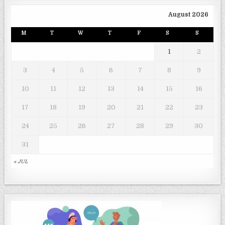
August 2026
M
T
W
T
F
S
S
1
2
3
4
5
6
7
8
9
10
11
12
13
14
15
16
17
18
19
20
21
22
23
24
25
26
27
28
29
30
31
« JUL