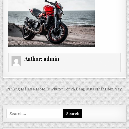
Author:
admin
Post
← Những Mẫu Xe Moto Đi Phượt Tốt và Đáng Mua Nhất Hiện Nay
navigation
Search
for: