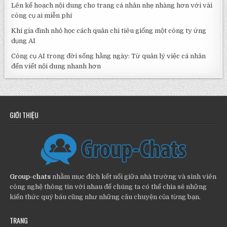
Lên kế hoạch nội dung cho trang cá nhân nhẹ nhàng hơn với vài
công cụ ai miễn phí
Khi gia đình nhỏ học cách quản chi tiêu giống một công ty ứng
dụng AI
Công cụ AI trong đời sống hằng ngày: Từ quản lý việc cá nhân
đến viết nội dung nhanh hơn
GIỚI THIỆU
Group-chats
nhằm mục đích kết nối giữa nhà trường và sinh viên
công nghệ thông tin với nhau để chúng ta có thể chia sẻ những
kiến thức quý báu cũng như những câu chuyện của từng bạn.
TRANG