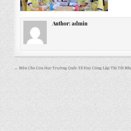
Author:
admin
Post
← Nên Cho Con Học Trường Quốc Tế Hay Công Lập Thì Tốt Nh
navigation