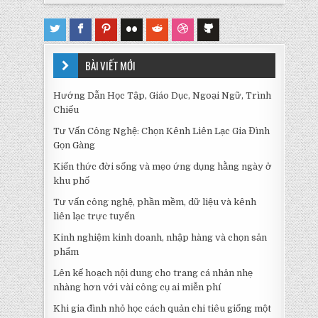
BÀI VIẾT MỚI
Hướng Dẫn Học Tập, Giáo Dục, Ngoại Ngữ, Trình
Chiếu
Tư Vấn Công Nghệ: Chọn Kênh Liên Lạc Gia Đình
Gọn Gàng
Kiến thức đời sống và mẹo ứng dụng hằng ngày ở
khu phố
Tư vấn công nghệ, phần mềm, dữ liệu và kênh
liên lạc trực tuyến
Kinh nghiệm kinh doanh, nhập hàng và chọn sản
phẩm
Lên kế hoạch nội dung cho trang cá nhân nhẹ
nhàng hơn với vài công cụ ai miễn phí
Khi gia đình nhỏ học cách quản chi tiêu giống một