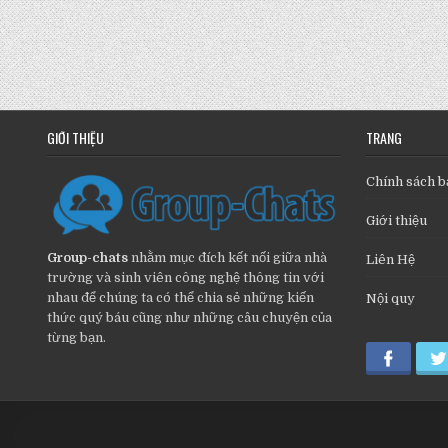
GIỚI THIỆU
TRANG
Chính sách b
Giới thiệu
Group-chats
nhằm mục đích kết nối giữa nhà
Liên Hệ
trường và sinh viên công nghệ thông tin với
nhau để chúng ta có thể chia sẻ những kiến
Nội quy
thức quý báu cũng như những câu chuyện của
từng bạn.