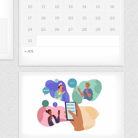
10
11
12
13
14
15
16
17
18
19
20
21
22
23
24
25
26
27
28
29
30
31
« JUL