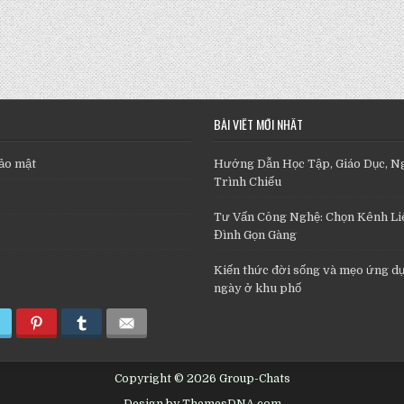
BÀI VIẾT MỚI NHẤT
ảo mật
Hướng Dẫn Học Tập, Giáo Dục, N
Trình Chiếu
Tư Vấn Công Nghệ: Chọn Kênh Liê
Đình Gọn Gàng
Kiến thức đời sống và mẹo ứng d
ngày ở khu phố
Copyright © 2026 Group-Chats