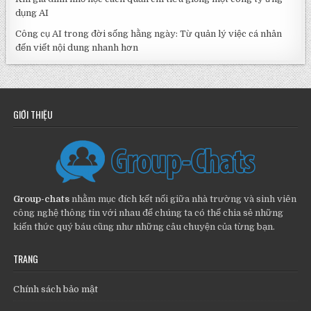
dụng AI
Công cụ AI trong đời sống hằng ngày: Từ quản lý việc cá nhân
đến viết nội dung nhanh hơn
GIỚI THIỆU
Group-chats
nhằm mục đích kết nối giữa nhà trường và sinh viên
công nghệ thông tin với nhau để chúng ta có thể chia sẻ những
kiến thức quý báu cũng như những câu chuyện của từng bạn.
TRANG
Chính sách bảo mật