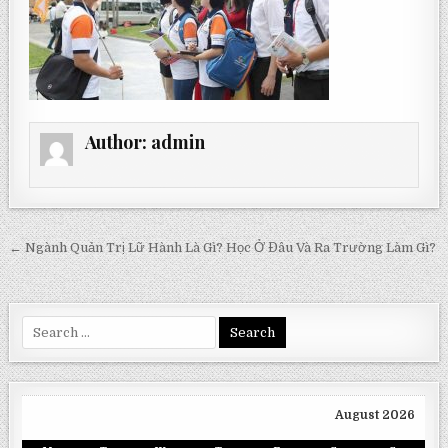
Author:
admin
Post
← Ngành Quản Trị Lữ Hành Là Gì? Học Ở Đâu Và Ra Trường Làm Gì?
navigation
Search
for:
August 2026