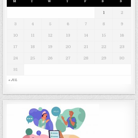
M
T
W
T
F
S
S
1
2
3
4
5
6
7
8
9
10
11
12
13
14
15
16
17
18
19
20
21
22
23
24
25
26
27
28
29
30
31
« JUL