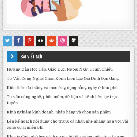
BÀI VIẾT MỚI
Hướng Dẫn Học Tập, Giáo Dục, Ngoại Ngữ, Trình Chiếu
Tư Vấn Công Nghệ: Chọn Kênh Liên Lạc Gia Đình Gọn Gàng
Kiến thức đời sống và mẹo ứng dụng hằng ngày ở khu phố
Tư vấn công nghệ, phần mềm, dữ liệu và kênh liên lạc trực
tuyến
Kinh nghiệm kinh doanh, nhập hàng và chọn sản phẩm
Lên kế hoạch nội dung cho trang cá nhân nhẹ nhàng hơn với vài
công cụ ai miễn phí
Khi gia đình nhỏ học cách quản chi tiêu giống một công ty ứng