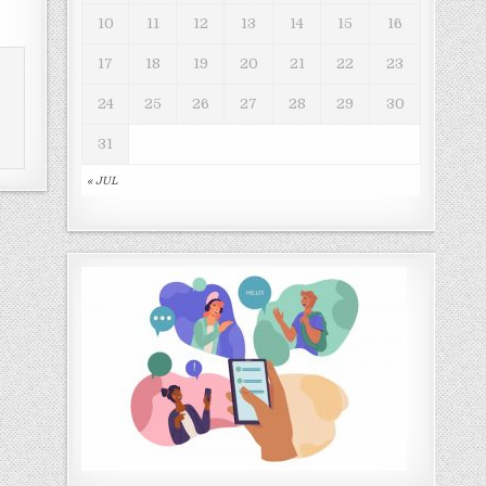
10
11
12
13
14
15
16
17
18
19
20
21
22
23
24
25
26
27
28
29
30
31
« JUL