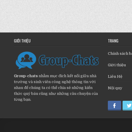
GIỚI THIỆU
TRANG
Chính sách b
Giới thiệu
Group-chats
nhằm mục đích kết nối giữa nhà
Liên Hệ
trường và sinh viên công nghệ thông tin với
nhau để chúng ta có thể chia sẻ những kiến
Nội quy
thức quý báu cũng như những câu chuyện của
từng bạn.