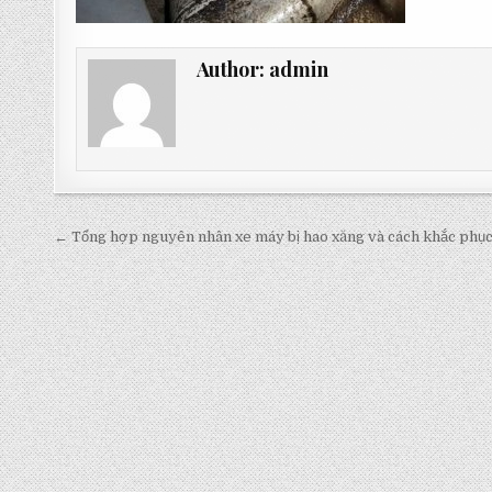
Author:
admin
Post
← Tổng hợp nguyên nhân xe máy bị hao xăng và cách khắc phụ
navigation