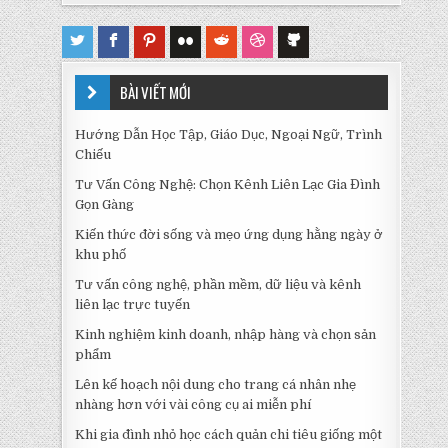
BÀI VIẾT MỚI
Hướng Dẫn Học Tập, Giáo Dục, Ngoại Ngữ, Trình
Chiếu
Tư Vấn Công Nghệ: Chọn Kênh Liên Lạc Gia Đình
Gọn Gàng
Kiến thức đời sống và mẹo ứng dụng hằng ngày ở
khu phố
Tư vấn công nghệ, phần mềm, dữ liệu và kênh
liên lạc trực tuyến
Kinh nghiệm kinh doanh, nhập hàng và chọn sản
phẩm
Lên kế hoạch nội dung cho trang cá nhân nhẹ
nhàng hơn với vài công cụ ai miễn phí
Khi gia đình nhỏ học cách quản chi tiêu giống một