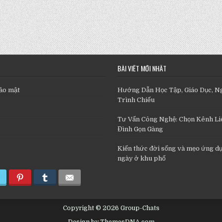
BÀI VIẾT MỚI NHẤT
ảo mật
Hướng Dẫn Học Tập, Giáo Dục, N
Trình Chiếu
Tư Vấn Công Nghệ: Chọn Kênh Liê
Đình Gọn Gàng
Kiến thức đời sống và mẹo ứng d
ngày ở khu phố
Copyright © 2026 Group-Chats