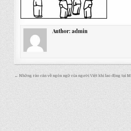
Author:
admin
Post
← Những rào cản về ngôn ngữ của người Việt khi lao động tại 
navigation