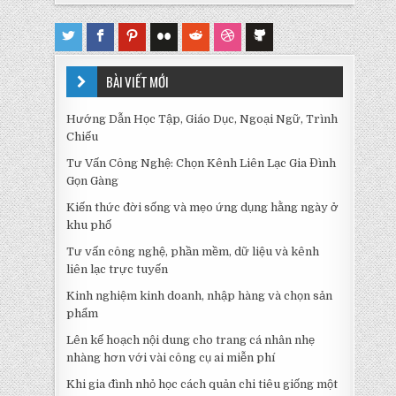
BÀI VIẾT MỚI
Hướng Dẫn Học Tập, Giáo Dục, Ngoại Ngữ, Trình
Chiếu
Tư Vấn Công Nghệ: Chọn Kênh Liên Lạc Gia Đình
Gọn Gàng
Kiến thức đời sống và mẹo ứng dụng hằng ngày ở
khu phố
Tư vấn công nghệ, phần mềm, dữ liệu và kênh
liên lạc trực tuyến
Kinh nghiệm kinh doanh, nhập hàng và chọn sản
phẩm
Lên kế hoạch nội dung cho trang cá nhân nhẹ
nhàng hơn với vài công cụ ai miễn phí
Khi gia đình nhỏ học cách quản chi tiêu giống một