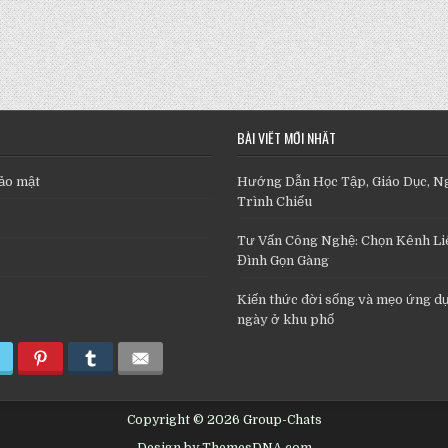
BÀI VIẾT MỚI NHẤT
ảo mật
Hướng Dẫn Học Tập, Giáo Dục, N
Trình Chiếu
Tư Vấn Công Nghệ: Chọn Kênh Liê
Đình Gọn Gàng
Kiến thức đời sống và mẹo ứng d
ngày ở khu phố
Copyright © 2026 Group-Chats