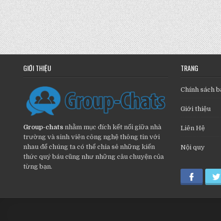
GIỚI THIỆU
TRANG
Chính sách b
Giới thiệu
Group-chats
nhằm mục đích kết nối giữa nhà
Liên Hệ
trường và sinh viên công nghệ thông tin với
nhau để chúng ta có thể chia sẻ những kiến
Nội quy
thức quý báu cũng như những câu chuyện của
từng bạn.