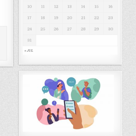
10
11
12
13
14
15
16
17
18
19
20
21
22
23
24
25
26
27
28
29
30
31
« JUL