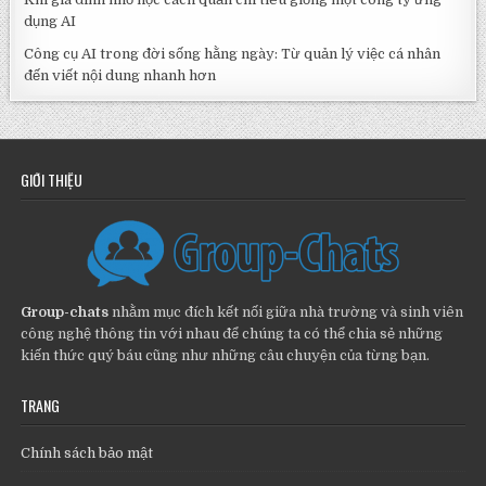
dụng AI
Công cụ AI trong đời sống hằng ngày: Từ quản lý việc cá nhân
đến viết nội dung nhanh hơn
GIỚI THIỆU
Group-chats
nhằm mục đích kết nối giữa nhà trường và sinh viên
công nghệ thông tin với nhau để chúng ta có thể chia sẻ những
kiến thức quý báu cũng như những câu chuyện của từng bạn.
TRANG
Chính sách bảo mật