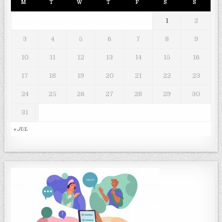
M
T
W
T
F
S
S
1
2
3
4
5
6
7
8
9
10
11
12
13
14
15
16
17
18
19
20
21
22
23
24
25
26
27
28
29
30
31
« JUL