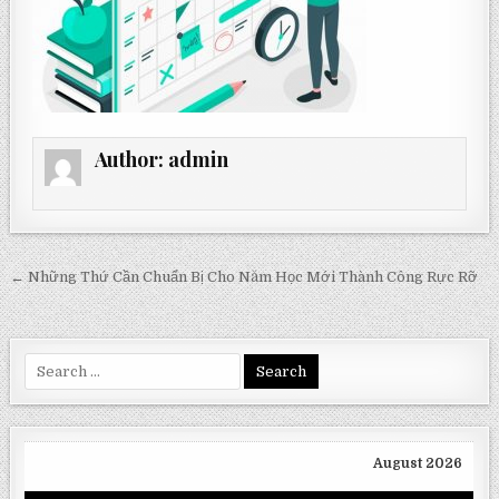
Author:
admin
Post
← Những Thứ Cần Chuẩn Bị Cho Năm Học Mới Thành Công Rực Rỡ
navigation
Search
for:
August 2026