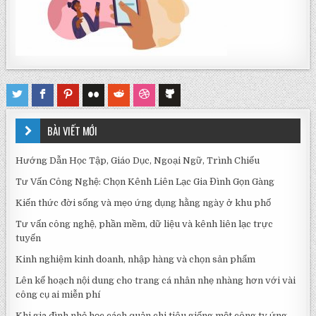
BÀI VIẾT MỚI
Hướng Dẫn Học Tập, Giáo Dục, Ngoại Ngữ, Trình Chiếu
Tư Vấn Công Nghệ: Chọn Kênh Liên Lạc Gia Đình Gọn Gàng
Kiến thức đời sống và mẹo ứng dụng hằng ngày ở khu phố
Tư vấn công nghệ, phần mềm, dữ liệu và kênh liên lạc trực
tuyến
Kinh nghiệm kinh doanh, nhập hàng và chọn sản phẩm
Lên kế hoạch nội dung cho trang cá nhân nhẹ nhàng hơn với vài
công cụ ai miễn phí
Khi gia đình nhỏ học cách quản chi tiêu giống một công ty ứng