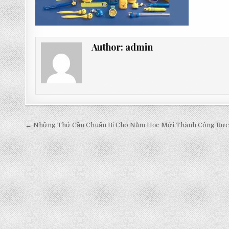
Author:
admin
Post
← Những Thứ Cần Chuẩn Bị Cho Năm Học Mới Thành Công Rực
navigation