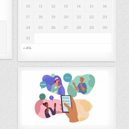
10
11
12
13
14
15
16
17
18
19
20
21
22
23
24
25
26
27
28
29
30
31
« JUL