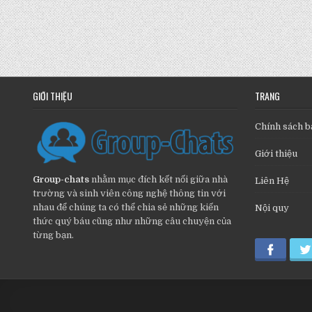
GIỚI THIỆU
TRANG
Chính sách b
Giới thiệu
Group-chats
nhằm mục đích kết nối giữa nhà
Liên Hệ
trường và sinh viên công nghệ thông tin với
nhau để chúng ta có thể chia sẻ những kiến
Nội quy
thức quý báu cũng như những câu chuyện của
từng bạn.