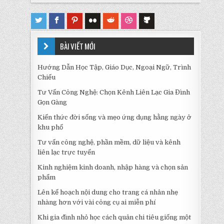
BÀI VIẾT MỚI
Hướng Dẫn Học Tập, Giáo Dục, Ngoại Ngữ, Trình
Chiếu
Tư Vấn Công Nghệ: Chọn Kênh Liên Lạc Gia Đình
Gọn Gàng
Kiến thức đời sống và mẹo ứng dụng hằng ngày ở
khu phố
Tư vấn công nghệ, phần mềm, dữ liệu và kênh
liên lạc trực tuyến
Kinh nghiệm kinh doanh, nhập hàng và chọn sản
phẩm
Lên kế hoạch nội dung cho trang cá nhân nhẹ
nhàng hơn với vài công cụ ai miễn phí
Khi gia đình nhỏ học cách quản chi tiêu giống một