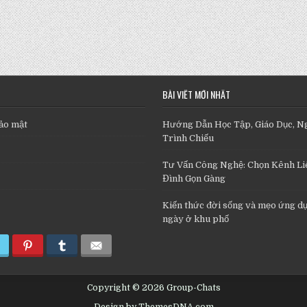
BÀI VIẾT MỚI NHẤT
ảo mật
Hướng Dẫn Học Tập, Giáo Dục, N
Trình Chiếu
Tư Vấn Công Nghệ: Chọn Kênh Liê
Đình Gọn Gàng
Kiến thức đời sống và mẹo ứng d
ngày ở khu phố
Copyright © 2026 Group-Chats