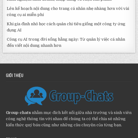
Lên kế hoạch nội dung cho trang cá nhân nhẹ nhàng hơn với vài
công cụ ai miễn phí
Khi gia đình nhỏ học cách quản chi tiêu giống một công ty ứng
dụng AI
Công cụ AI trong đời sống hằng ngày: Từ quản lý việc cá nhân
đến viết nội dung nhanh hơn
GIỚI THIỆU
Group-chats
nhằm mục đích kết nối giữa nhà trường và sinh viên
công nghệ thông tin với nhau để chúng ta có thể chia sẻ những
kiến thức quý báu cũng như những câu chuyện của từng bạn.