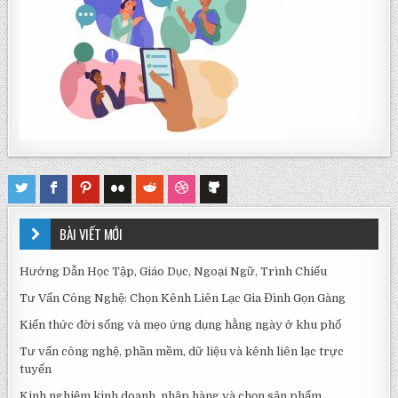
BÀI VIẾT MỚI
Hướng Dẫn Học Tập, Giáo Dục, Ngoại Ngữ, Trình Chiếu
Tư Vấn Công Nghệ: Chọn Kênh Liên Lạc Gia Đình Gọn Gàng
Kiến thức đời sống và mẹo ứng dụng hằng ngày ở khu phố
Tư vấn công nghệ, phần mềm, dữ liệu và kênh liên lạc trực
tuyến
Kinh nghiệm kinh doanh, nhập hàng và chọn sản phẩm