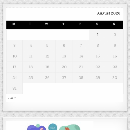
August 2026
M
T
W
T
F
S
S
1
2
3
4
5
6
7
8
9
10
11
12
13
14
15
16
17
18
19
20
21
22
23
24
25
26
27
28
29
30
31
« JUL