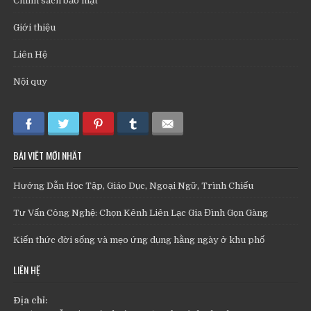
Chính sách bảo mật
Giới thiệu
Liên Hệ
Nội quy
BÀI VIẾT MỚI NHẤT
Hướng Dẫn Học Tập, Giáo Dục, Ngoại Ngữ, Trình Chiếu
Tư Vấn Công Nghệ: Chọn Kênh Liên Lạc Gia Đình Gọn Gàng
Kiến thức đời sống và mẹo ứng dụng hằng ngày ở khu phố
LIÊN HỆ
Địa chỉ: