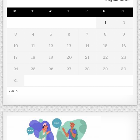
M
T
W
T
F
S
S
1
2
3
4
5
6
7
8
9
10
11
12
13
14
15
16
17
18
19
20
21
22
23
24
25
26
27
28
29
30
31
« JUL