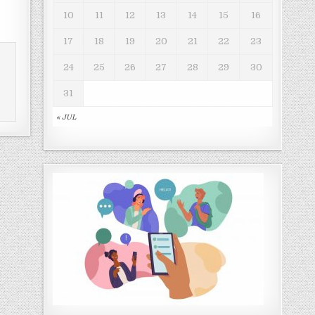
10
11
12
13
14
15
16
17
18
19
20
21
22
23
24
25
26
27
28
29
30
31
« JUL