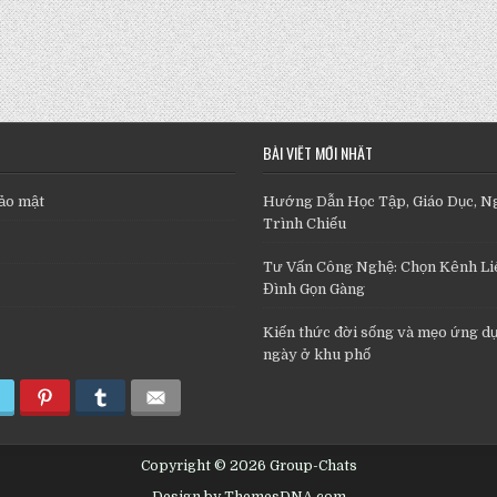
BÀI VIẾT MỚI NHẤT
ảo mật
Hướng Dẫn Học Tập, Giáo Dục, N
Trình Chiếu
Tư Vấn Công Nghệ: Chọn Kênh Liê
Đình Gọn Gàng
Kiến thức đời sống và mẹo ứng d
ngày ở khu phố
Copyright © 2026 Group-Chats