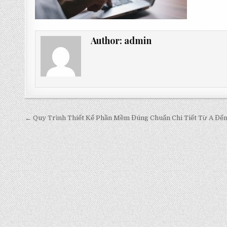
Author:
admin
Post
← Quy Trình Thiết Kế Phần Mềm Đúng Chuẩn Chi Tiết Từ A Đến
navigation