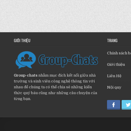
GIỚI THIỆU
TRANG
Chính sách b
Giới thiệu
Group-chats
nhằm mục đích kết nối giữa nhà
Liên Hệ
trường và sinh viên công nghệ thông tin với
nhau để chúng ta có thể chia sẻ những kiến
Nội quy
thức quý báu cũng như những câu chuyện của
từng bạn.