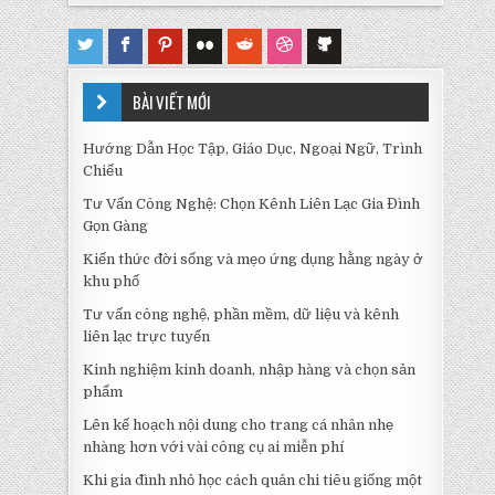
BÀI VIẾT MỚI
Hướng Dẫn Học Tập, Giáo Dục, Ngoại Ngữ, Trình
Chiếu
Tư Vấn Công Nghệ: Chọn Kênh Liên Lạc Gia Đình
Gọn Gàng
Kiến thức đời sống và mẹo ứng dụng hằng ngày ở
khu phố
Tư vấn công nghệ, phần mềm, dữ liệu và kênh
liên lạc trực tuyến
Kinh nghiệm kinh doanh, nhập hàng và chọn sản
phẩm
Lên kế hoạch nội dung cho trang cá nhân nhẹ
nhàng hơn với vài công cụ ai miễn phí
Khi gia đình nhỏ học cách quản chi tiêu giống một