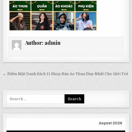
Author:
admin
Post
← Điểm Mặt Danh Sách 11 Shop Bán Áo Thun Đẹp Nhất Cho Giới Trẻ
navigation
Search
for:
August 2026