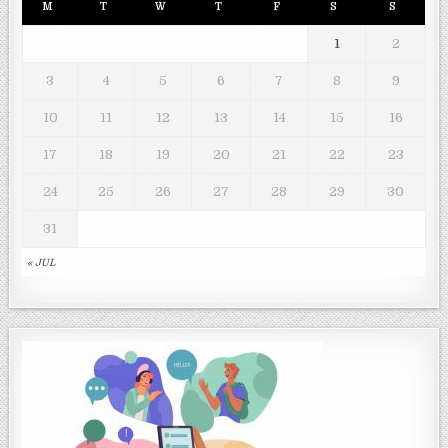
M
T
W
T
F
S
S
1
2
3
4
5
6
7
8
9
10
11
12
13
14
15
16
17
18
19
20
21
22
23
24
25
26
27
28
29
30
31
« JUL