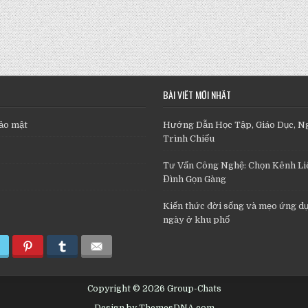
BÀI VIẾT MỚI NHẤT
ảo mật
Hướng Dẫn Học Tập, Giáo Dục, N
Trình Chiếu
Tư Vấn Công Nghệ: Chọn Kênh Liê
Đình Gọn Gàng
Kiến thức đời sống và mẹo ứng d
ngày ở khu phố
Copyright © 2026 Group-Chats