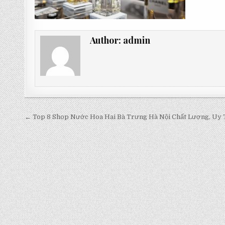
Author:
admin
Post
← Top 8 Shop Nước Hoa Hai Bà Trưng Hà Nội Chất Lượng, Uy 
navigation