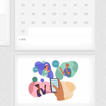
10
11
12
13
14
15
16
17
18
19
20
21
22
23
24
25
26
27
28
29
30
31
« JUL