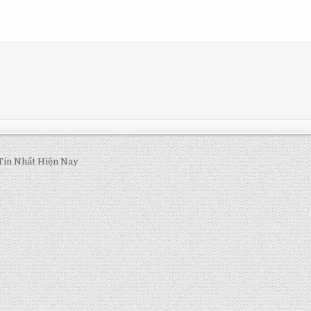
Tín Nhất Hiện Nay