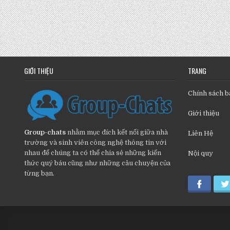
GIỚI THIỆU
TRANG
Chính sách b
Giới thiệu
Group-chats
nhằm mục đích kết nối giữa nhà
Liên Hệ
trường và sinh viên công nghệ thông tin với
nhau để chúng ta có thể chia sẻ những kiến
Nội quy
thức quý báu cũng như những câu chuyện của
từng bạn.