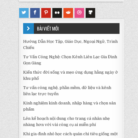
BÀI VIẾT MỚI
Hướng Dẫn Học Tập, Giáo Dục, Ngoại Ngữ, Trình
Chiếu
Tư Vấn Công Nghệ: Chọn Kênh Liên Lạc Gia Đình
Gọn Gàng
Kiến thức đời sống và mẹo ứng dụng hằng ngày ở
khu phố
Tư vấn công nghệ, phần mềm, dữ liệu và kênh
liên lạc trực tuyến
Kinh nghiệm kinh doanh, nhập hàng và chọn sản
phẩm
Lên kế hoạch nội dung cho trang cá nhân nhẹ
nhàng hơn với vài công cụ ai miễn phí
Khi gia đình nhỏ học cách quản chi tiêu giống một