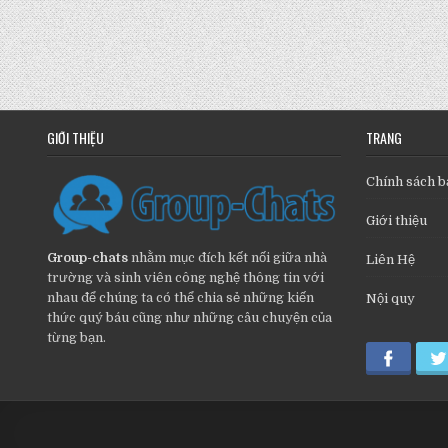
GIỚI THIỆU
TRANG
Chính sách b
Giới thiệu
Group-chats
nhằm mục đích kết nối giữa nhà
Liên Hệ
trường và sinh viên công nghệ thông tin với
nhau để chúng ta có thể chia sẻ những kiến
Nội quy
thức quý báu cũng như những câu chuyện của
từng bạn.