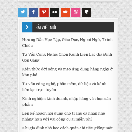
BÀI VIẾT MỚI
Hướng Dẫn Học Tập, Giáo Dục, Ngoại Ngữ, Trình
Chiếu
Tư Vấn Công Nghệ: Chọn Kênh Liên Lạc Gia Đình
Gọn Gàng
Kiến thức đời sống và mẹo ứng dụng hằng ngày ở
khu phố
Tư vấn công nghệ, phần mềm, dữ liệu và kênh
liên lạc trực tuyến
Kinh nghiệm kinh doanh, nhập hàng và chọn sản
phẩm
Lên kế hoạch nội dung cho trang cá nhân nhẹ
nhàng hơn với vài công cụ ai miễn phí
Khi gia đình nhỏ học cách quản chi tiêu giống một