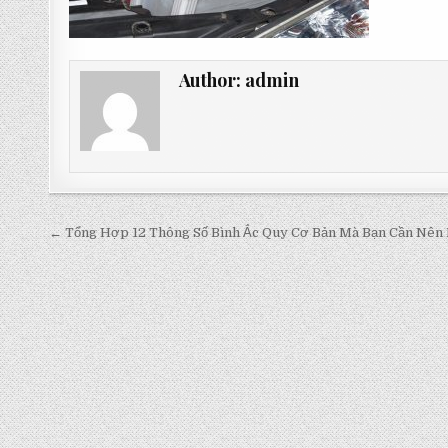
Author:
admin
Post
← Tổng Hợp 12 Thông Số Bình Ắc Quy Cơ Bản Mà Bạn Cần Nên 
navigation