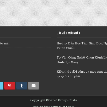
BÀI VIẾT MỚI NHẤT
ảo mật
Hướng Dẫn Học Tập, Giáo Dục, N
Trình Chiếu
Tư Vấn Công Nghệ: Chọn Kênh Liê
Đình Gọn Gàng
Kiến thức đời sống và mẹo ứng d
ngày ở khu phố
Copyright © 2026 Group-Chats