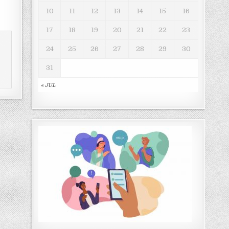
10
11
12
13
14
15
16
17
18
19
20
21
22
23
24
25
26
27
28
29
30
31
« JUL