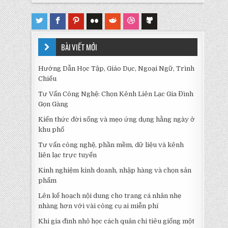
BÀI VIẾT MỚI
Hướng Dẫn Học Tập, Giáo Dục, Ngoại Ngữ, Trình
Chiếu
Tư Vấn Công Nghệ: Chọn Kênh Liên Lạc Gia Đình
Gọn Gàng
Kiến thức đời sống và mẹo ứng dụng hằng ngày ở
khu phố
Tư vấn công nghệ, phần mềm, dữ liệu và kênh
liên lạc trực tuyến
Kinh nghiệm kinh doanh, nhập hàng và chọn sản
phẩm
Lên kế hoạch nội dung cho trang cá nhân nhẹ
nhàng hơn với vài công cụ ai miễn phí
Khi gia đình nhỏ học cách quản chi tiêu giống một