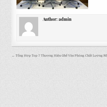
Author:
admin
Post
← Tổng Hợp Top 7 Thương Hiệu Ghế Văn Phòng Chất Lượng Nh
navigation