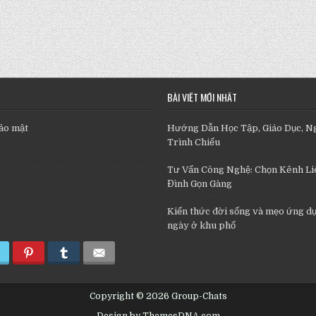
BÀI VIẾT MỚI NHẤT
ảo mật
Hướng Dẫn Học Tập, Giáo Dục, N
Trình Chiếu
Tư Vấn Công Nghệ: Chọn Kênh Liê
Đình Gọn Gàng
Kiến thức đời sống và mẹo ứng d
ngày ở khu phố
Copyright © 2026 Group-Chats