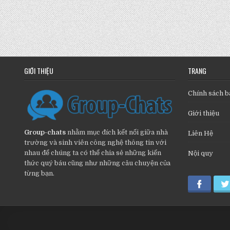
GIỚI THIỆU
TRANG
Chính sách b
Giới thiệu
Group-chats
nhằm mục đích kết nối giữa nhà
Liên Hệ
trường và sinh viên công nghệ thông tin với
nhau để chúng ta có thể chia sẻ những kiến
Nội quy
thức quý báu cũng như những câu chuyện của
từng bạn.