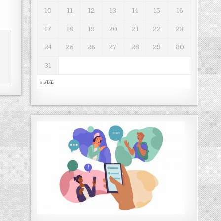
10
11
12
13
14
15
16
17
18
19
20
21
22
23
24
25
26
27
28
29
30
31
« JUL