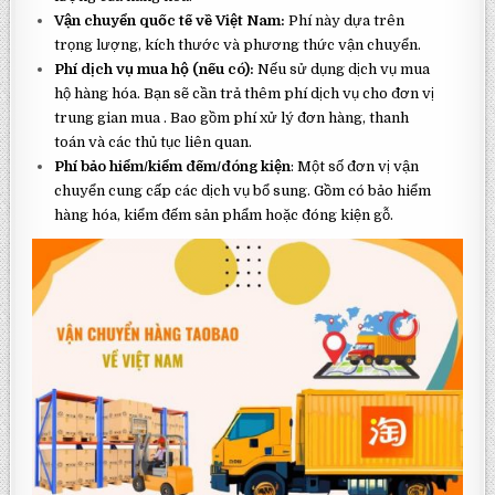
Vận chuyển quốc tế về Việt Nam:
Phí này dựa trên
trọng lượng, kích thước và phương thức vận chuyển.
Phí dịch vụ mua hộ (nếu có):
Nếu sử dụng dịch vụ mua
hộ hàng hóa. Bạn sẽ cần trả thêm phí dịch vụ cho đơn vị
trung gian mua . Bao gồm phí xử lý đơn hàng, thanh
toán và các thủ tục liên quan.
Phí bảo hiểm/kiểm đếm/đóng kiện
: Một số đơn vị vận
chuyển cung cấp các dịch vụ bổ sung. Gồm có bảo hiểm
hàng hóa, kiểm đếm sản phẩm hoặc đóng kiện gỗ.