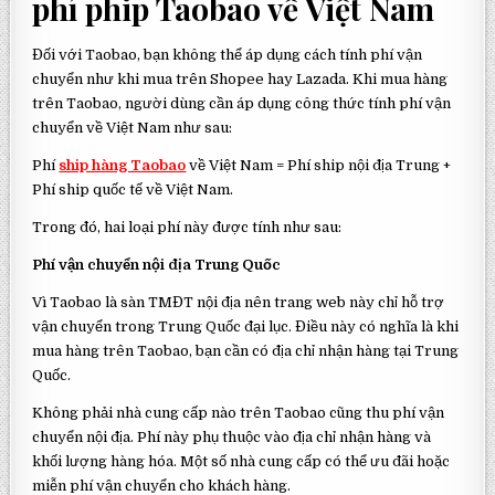
phí phip Taobao về Việt Nam
Đối với Taobao, bạn không thể áp dụng cách tính phí vận
chuyển như khi mua trên Shopee hay Lazada. Khi mua hàng
trên Taobao, người dùng cần áp dụng công thức tính phí vận
chuyển về Việt Nam như sau:
Phí
ship hàng Taobao
về Việt Nam = Phí ship nội địa Trung +
Phí ship quốc tế về Việt Nam.
Trong đó, hai loại phí này được tính như sau:
Phí vận chuyển nội địa Trung Quốc
Vì Taobao là sàn TMĐT nội địa nên trang web này chỉ hỗ trợ
vận chuyển trong Trung Quốc đại lục. Điều này có nghĩa là khi
mua hàng trên Taobao, bạn cần có địa chỉ nhận hàng tại Trung
Quốc.
Không phải nhà cung cấp nào trên Taobao cũng thu phí vận
chuyển nội địa. Phí này phụ thuộc vào địa chỉ nhận hàng và
khối lượng hàng hóa. Một số nhà cung cấp có thể ưu đãi hoặc
miễn phí vận chuyển cho khách hàng.