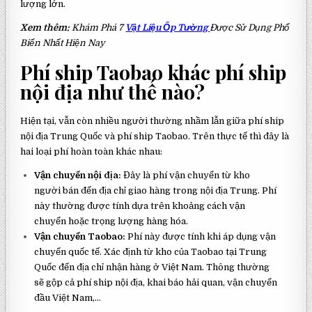
lượng lớn.
Xem thêm:
Khám Phá 7
Vật Liệu Ốp Tường
Được Sử Dụng Phổ
Biến Nhất Hiện Nay
Phí ship Taobao khác phí ship
nội địa như thế nào?
Hiện tại, vẫn còn nhiều người thường nhầm lẫn giữa phí ship
nội địa Trung Quốc và phí ship Taobao. Trên thực tế thì đây là
hai loại phí hoàn toàn khác nhau:
Vận chuyển nội địa:
Đây là phí vận chuyển từ kho
người bán đến địa chỉ giao hàng trong nội địa Trung. Phí
này thường được tính dựa trên khoảng cách vận
chuyển hoặc trọng lượng hàng hóa.
Vận chuyển Taobao:
Phí này được tính khi áp dụng vận
chuyển quốc tế. Xác định từ kho của Taobao tại Trung
Quốc đến địa chỉ nhận hàng ở Việt Nam. Thông thường
sẽ gộp cả phí ship nội địa, khai báo hải quan, vận chuyển
đầu Việt Nam,…