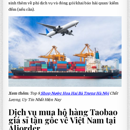
sinh thêm về phí dịch vụ và đóng gói/khai báo hải quan/ kiểm
đếm (nếu cần).
Xem thêm:
Top 8
Shop Nước Hoa Hai Bà Trưng Hà Nội
Chất
Lượng, Uy Tín Nhất Hiện Nay
Dịch vụ mua hộ hàng Taobao
giá sỉ tận gốc về Việt Nam tại
Aliorder