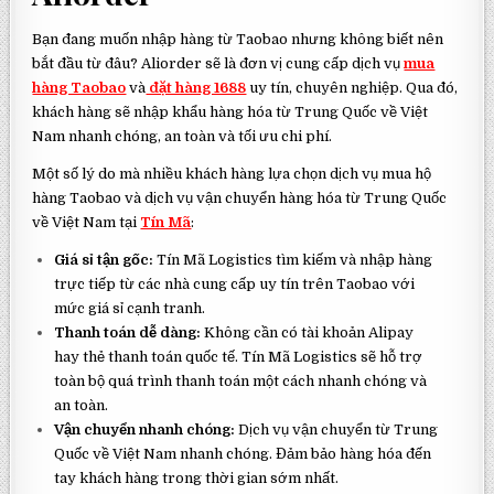
Bạn đang muốn nhập hàng từ Taobao nhưng không biết nên
bắt đầu từ đâu? Aliorder sẽ là đơn vị cung cấp dịch vụ
mua
hàng Taobao
và
đặt hàng 1688
uy tín, chuyên nghiệp. Qua đó,
khách hàng sẽ nhập khẩu hàng hóa từ Trung Quốc về Việt
Nam nhanh chóng, an toàn và tối ưu chi phí.
Một số lý do mà nhiều khách hàng lựa chọn dịch vụ mua hộ
hàng Taobao và dịch vụ
vận chuyển hàng hóa từ Trung Quốc
về Việt Nam
tại
Tín Mã
:
Giá sỉ tận gốc:
Tín Mã Logistics tìm kiếm và nhập hàng
trực tiếp từ các nhà cung cấp uy tín trên Taobao với
mức giá sỉ cạnh tranh.
Thanh toán dễ dàng:
Không cần có tài khoản Alipay
hay thẻ thanh toán quốc tế. Tín Mã Logistics sẽ hỗ trợ
toàn bộ quá trình thanh toán một cách nhanh chóng và
an toàn.
Vận chuyển nhanh chóng:
Dịch vụ vận chuyển từ Trung
Quốc về Việt Nam nhanh chóng. Đảm bảo hàng hóa đến
tay khách hàng trong thời gian sớm nhất.