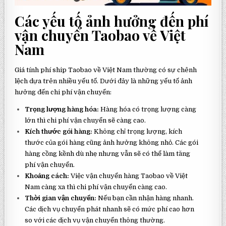
Các yếu tố ảnh hưởng đến phí
vận chuyển Taobao về Việt
Nam
Giá tính phí ship Taobao về Việt Nam thường có sự chênh
lệch dựa trên nhiều yếu tố. Dưới đây là những yếu tố ảnh
hưởng đến chi phí vận chuyển:
Trọng lượng hàng hóa:
Hàng hóa có trọng lượng càng
lớn thì chi phí vận chuyển sẽ càng cao.
Kích thước gói hàng:
Không chỉ trọng lượng, kích
thước của gói hàng cũng ảnh hưởng không nhỏ. Các gói
hàng cồng kềnh dù nhẹ nhưng vẫn sẽ có thể làm tăng
phí vận chuyển.
Khoảng cách:
Việc vận chuyển hàng Taobao về Việt
Nam càng xa thì chi phí vận chuyển càng cao.
Thời gian vận chuyển:
Nếu bạn cần nhận hàng nhanh.
Các dịch vụ chuyển phát nhanh sẽ có mức phí cao hơn
so với các dịch vụ vận chuyển thông thường.