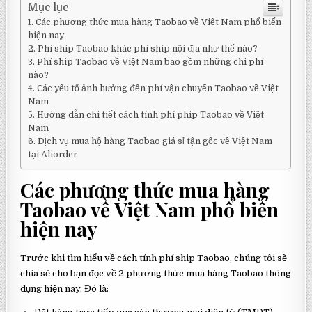
Mục lục
Các phương thức mua hàng Taobao về Việt Nam phổ biến
hiện nay
Phí ship Taobao khác phí ship nội địa như thế nào?
Phí ship Taobao về Việt Nam bao gồm những chi phí
nào?
Các yếu tố ảnh hưởng đến phí vận chuyển Taobao về Việt
Nam
Hướng dẫn chi tiết cách tính phí phip Taobao về Việt
Nam
Dịch vụ mua hộ hàng Taobao giá sỉ tận gốc về Việt Nam
tại Aliorder
Các phương thức mua hàng
Taobao về Việt Nam phổ biến
hiện nay
Trước khi tìm hiểu về cách tính phí ship Taobao, chúng tôi sẽ
chia sẻ cho bạn đọc về 2 phương thức mua hàng Taobao thông
dụng hiện nay. Đó là: