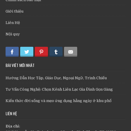
Giới thiệu
Liên Hệ
Nội quy
BÀI VIẾT MỚI NHẤT
Hướng Dẫn Học Tập, Giáo Dục, Ngoại Ngữ, Trình Chiếu
Tư Vấn Công Nghệ: Chọn Kênh Liên Lạc Gia Đình Gọn Gàng
Kiến thức đời sống và mẹo ứng dụng hằng ngày ở khu phố
LIÊN HỆ
Địa chỉ: