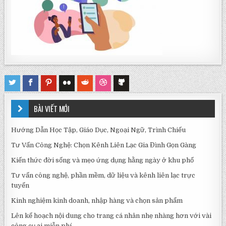
BÀI VIẾT MỚI
Hướng Dẫn Học Tập, Giáo Dục, Ngoại Ngữ, Trình Chiếu
Tư Vấn Công Nghệ: Chọn Kênh Liên Lạc Gia Đình Gọn Gàng
Kiến thức đời sống và mẹo ứng dụng hằng ngày ở khu phố
Tư vấn công nghệ, phần mềm, dữ liệu và kênh liên lạc trực
tuyến
Kinh nghiệm kinh doanh, nhập hàng và chọn sản phẩm
Lên kế hoạch nội dung cho trang cá nhân nhẹ nhàng hơn với vài
công cụ ai miễn phí