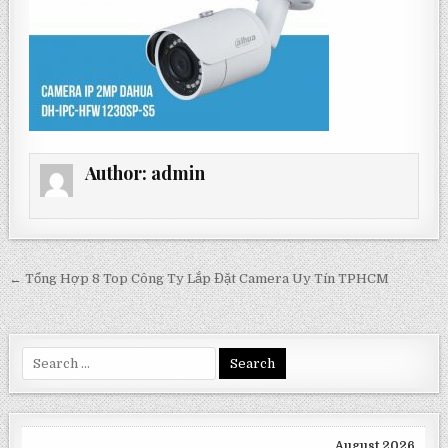
Author:
admin
Post
← Tổng Hợp 8 Top Công Ty Lắp Đặt Camera Uy Tín TPHCM
navigation
Search
for:
August 2026