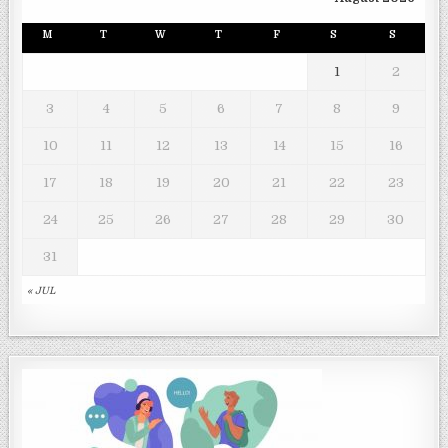
M
T
W
T
F
S
S
1
2
3
4
5
6
7
8
9
10
11
12
13
14
15
16
17
18
19
20
21
22
23
24
25
26
27
28
29
30
31
« JUL