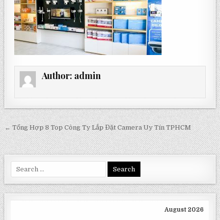
Author:
admin
Post
← Tổng Hợp 8 Top Công Ty Lắp Đặt Camera Uy Tín TPHCM
navigation
Search
for:
August 2026