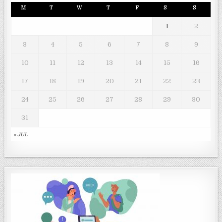
M
T
W
T
F
S
S
1
2
3
4
5
6
7
8
9
10
11
12
13
14
15
16
17
18
19
20
21
22
23
24
25
26
27
28
29
30
31
« JUL