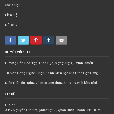
Giới thiệu
Liên Hệ
Nội quy
BÀI VIẾT MỚI NHẤT
Hướng Dẫn Học Tập, Giáo Dục, Ngoại Ngữ, Trình Chiếu
Tư Vấn Công Nghệ: Chọn Kênh Liên Lạc Gia Đình Gọn Gàng
Kiến thức đời sống và mẹo ứng dụng hằng ngày ở khu phố
LIÊN HỆ
Địa chỉ:
23/5 Nguyễn Gia Trí, phường 25, quận Bình Thạnh, TP-HCM