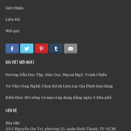
Giới thiệu
Liên Hệ
Nội quy
BÀI VIẾT MỚI NHẤT
Hướng Dẫn Học Tập, Giáo Dục, Ngoại Ngữ, Trình Chiếu
Tư Vấn Công Nghệ: Chọn Kênh Liên Lạc Gia Đình Gọn Gàng
Kiến thức đời sống và mẹo ứng dụng hằng ngày ở khu phố
LIÊN HỆ
Địa chỉ:
23/5 Nguyễn Gia Trí, phường 25, quận Bình Thạnh, TP-HCM