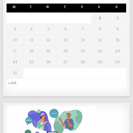
M
T
W
T
F
S
S
1
2
3
4
5
6
7
8
9
10
11
12
13
14
15
16
17
18
19
20
21
22
23
24
25
26
27
28
29
30
31
« JUL