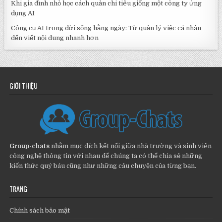
Khi gia đình nhỏ học cách quản chi tiêu giống một công ty ứng
dụng AI
Công cụ AI trong đời sống hằng ngày: Từ quản lý việc cá nhân
đến viết nội dung nhanh hơn
GIỚI THIỆU
Group-chats
nhằm mục đích kết nối giữa nhà trường và sinh viên
công nghệ thông tin với nhau để chúng ta có thể chia sẻ những
kiến thức quý báu cũng như những câu chuyện của từng bạn.
TRANG
Chính sách bảo mật