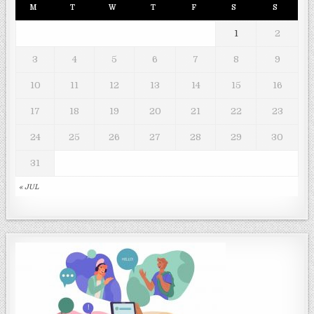
M
T
W
T
F
S
S
1
2
3
4
5
6
7
8
9
10
11
12
13
14
15
16
17
18
19
20
21
22
23
24
25
26
27
28
29
30
31
« JUL