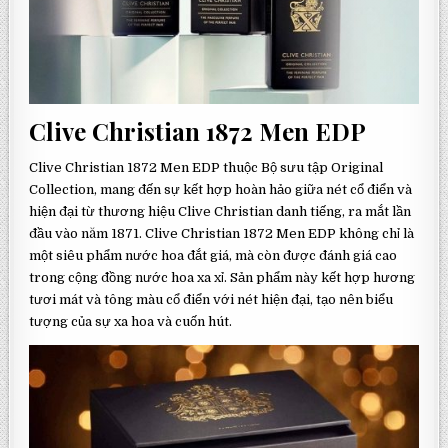
Clive Christian 1872 Men EDP
Clive Christian 1872 Men EDP thuộc Bộ sưu tập Original
Collection, mang đến sự kết hợp hoàn hảo giữa nét cổ điển và
hiện đại từ thương hiệu Clive Christian danh tiếng, ra mắt lần
đầu vào năm 1871. Clive Christian 1872 Men EDP không chỉ là
một siêu phẩm nước hoa đắt giá, mà còn được đánh giá cao
trong cộng đồng nước hoa xa xỉ. Sản phẩm này kết hợp hương
tươi mát và tông màu cổ điển với nét hiện đại, tạo nên biểu
tượng của sự xa hoa và cuốn hút.