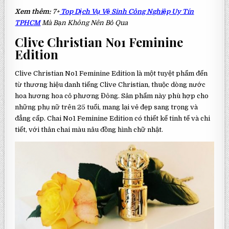
Xem thêm:
7+
Top Dịch Vụ Vệ Sinh Công Nghiệp Uy Tín
TPHCM
Mà Bạn Không Nên Bỏ Qua
Clive Christian No1 Feminine
Edition
Clive Christian No1 Feminine Edition là một tuyệt phẩm đến
từ thương hiệu danh tiếng Clive Christian, thuộc dòng nước
hoa hương hoa cỏ phương Đông. Sản phẩm này phù hợp cho
những phụ nữ trên 25 tuổi, mang lại vẻ đẹp sang trọng và
đẳng cấp. Chai No1 Feminine Edition có thiết kế tinh tế và chi
tiết, với thân chai màu nâu đồng hình chữ nhật.