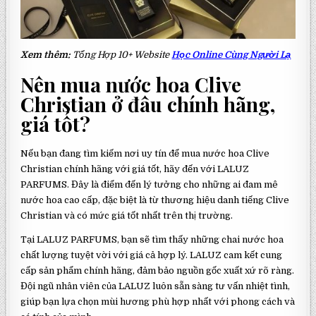
Xem thêm:
Tổng Hợp 10+ Website
Học Online Cùng Người Lạ
Nên mua nước hoa Clive
Christian ở đâu chính hãng,
giá tốt?
Nếu bạn đang tìm kiếm nơi uy tín để mua nước hoa Clive
Christian chính hãng với giá tốt, hãy đến với LALUZ
PARFUMS. Đây là điểm đến lý tưởng cho những ai đam mê
nước hoa cao cấp, đặc biệt là từ thương hiệu danh tiếng Clive
Christian và có mức giá tốt nhất trên thị trường.
Tại LALUZ PARFUMS, bạn sẽ tìm thấy những chai nước hoa
chất lượng tuyệt vời với giá cả hợp lý. LALUZ cam kết cung
cấp sản phẩm chính hãng, đảm bảo nguồn gốc xuất xứ rõ ràng.
Đội ngũ nhân viên của LALUZ luôn sẵn sàng tư vấn nhiệt tình,
giúp bạn lựa chọn mùi hương phù hợp nhất với phong cách và