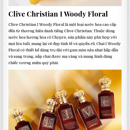
Clive Christian I Woody Floral
Clive Christian I Woody Floral là một loại nước hoa cao cấp
đến từ thương hiệu danh tiếng Clive Christian. Thuộc dòng
nước hoa hương hoa cỏ Chypre, sản phẩm này phù hợp với
mọi lứa tuổi, mang lại vẻ đẹp tinh tế và quyến rũ. Chai I Woody
Floral có thiết kế dáng trụ dài với gam màu nâu nhạt hấp dẫn
và sang trọng, nắp chai được mạ vàng và mang hình dáng
chiếc vương miện quý phái.