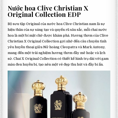
Nước hoa Clive Christian X
Original Collection EDP
Bộ sưu tập Original của nước hoa Clive Christian nam là sự
hiện thân của sự sáng tạo và quyến rũ sâu sắc, mỗi chai nước
hoa là một bí mật chờ được khám phá. Hương thơm của Clive
Christian X Original Collection gợi nhớ đến câu chuyện tình
yêu huyền thoại giữa Nữ hoàng Cleopatra và Mark Antony,
mang đến một trải nghiệm hương thơm đầy mê hoặc và lịch
sử. Chai X Original Collection có thiết kế hình trụ dài với gam
màu đen huyền bí, tạo nên một vẻ đẹp thu hút và đầy bí ẩn.