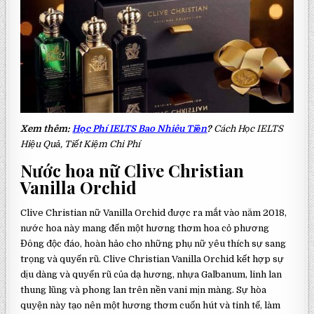
Xem thêm:
Học Phí IELTS Bao Nhiêu Tiền
?
Cách Học IELTS
Hiệu Quả, Tiết Kiệm Chi Phí
Nước hoa nữ Clive Christian
Vanilla Orchid
Clive Christian nữ Vanilla Orchid được ra mắt vào năm 2018,
nước hoa này mang đến một hương thơm hoa cỏ phương
Đông độc đáo, hoàn hảo cho những phụ nữ yêu thích sự sang
trọng và quyến rũ. Clive Christian Vanilla Orchid kết hợp sự
dịu dàng và quyến rũ của dạ hương, nhựa Galbanum, linh lan
thung lũng và phong lan trên nền vani mịn màng. Sự hòa
quyện này tạo nên một hương thơm cuốn hút và tinh tế, làm