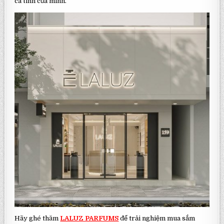
cá tính của mình.
Hãy ghé thăm
LALUZ PARFUMS
để trải nghiệm mua sắm