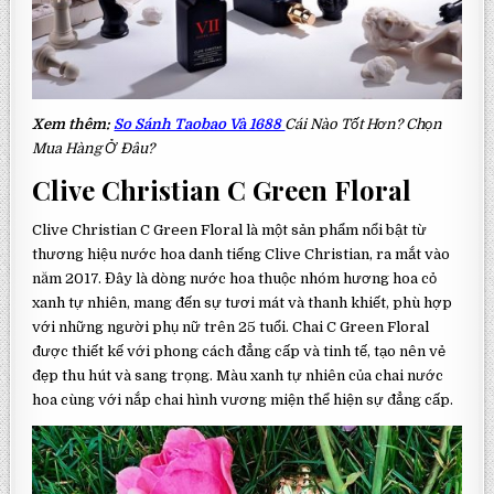
Xem thêm:
So Sánh Taobao Và 1688
Cái Nào Tốt Hơn? Chọn
Mua Hàng Ở Đâu?
Clive Christian C Green Floral
Clive Christian C Green Floral là một sản phẩm nổi bật từ
thương hiệu nước hoa danh tiếng Clive Christian, ra mắt vào
năm 2017. Đây là dòng nước hoa thuộc nhóm hương hoa cỏ
xanh tự nhiên, mang đến sự tươi mát và thanh khiết, phù hợp
với những người phụ nữ trên 25 tuổi. Chai C Green Floral
được thiết kế với phong cách đẳng cấp và tinh tế, tạo nên vẻ
đẹp thu hút và sang trọng. Màu xanh tự nhiên của chai nước
hoa cùng với nắp chai hình vương miện thể hiện sự đẳng cấp.