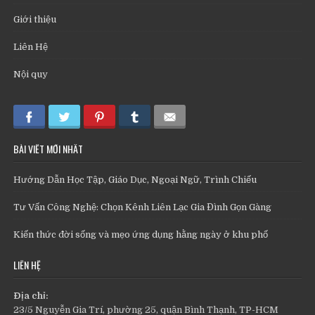
Giới thiệu
Liên Hệ
Nội quy
BÀI VIẾT MỚI NHẤT
Hướng Dẫn Học Tập, Giáo Dục, Ngoại Ngữ, Trình Chiếu
Tư Vấn Công Nghệ: Chọn Kênh Liên Lạc Gia Đình Gọn Gàng
Kiến thức đời sống và mẹo ứng dụng hằng ngày ở khu phố
LIÊN HỆ
Địa chỉ:
23/5 Nguyễn Gia Trí, phường 25, quận Bình Thạnh, TP-HCM