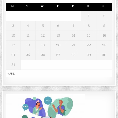
M
T
W
T
F
S
S
1
2
3
4
5
6
7
8
9
10
11
12
13
14
15
16
17
18
19
20
21
22
23
24
25
26
27
28
29
30
31
« JUL