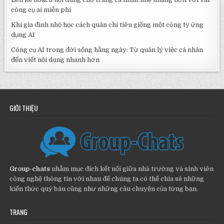
công cụ ai miễn phí
Khi gia đình nhỏ học cách quản chi tiêu giống một công ty ứng
dụng AI
Công cụ AI trong đời sống hằng ngày: Từ quản lý việc cá nhân
đến viết nội dung nhanh hơn
GIỚI THIỆU
Group-chats
nhằm mục đích kết nối giữa nhà trường và sinh viên
công nghệ thông tin với nhau để chúng ta có thể chia sẻ những
kiến thức quý báu cũng như những câu chuyện của từng bạn.
TRANG