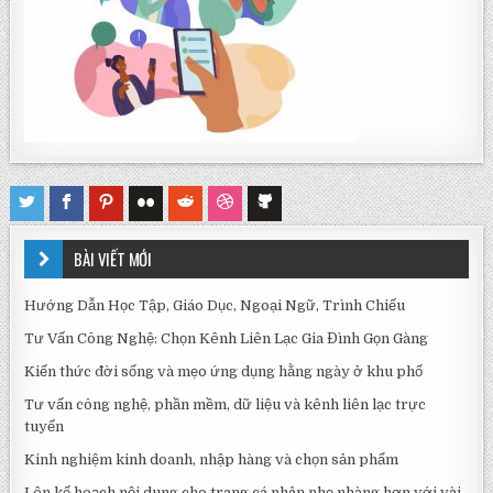
BÀI VIẾT MỚI
Hướng Dẫn Học Tập, Giáo Dục, Ngoại Ngữ, Trình Chiếu
Tư Vấn Công Nghệ: Chọn Kênh Liên Lạc Gia Đình Gọn Gàng
Kiến thức đời sống và mẹo ứng dụng hằng ngày ở khu phố
Tư vấn công nghệ, phần mềm, dữ liệu và kênh liên lạc trực
tuyến
Kinh nghiệm kinh doanh, nhập hàng và chọn sản phẩm
Lên kế hoạch nội dung cho trang cá nhân nhẹ nhàng hơn với vài