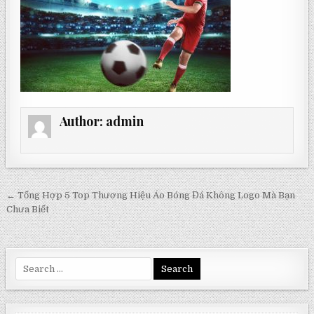
Author:
admin
Post
← Tổng Hợp 5 Top Thương Hiệu Áo Bóng Đá Không Logo Mà Bạn
navigation
Chưa Biết
Search
for: