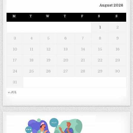
August 2026
M
T
W
T
F
S
S
1
2
3
4
5
6
7
8
9
10
11
12
13
14
15
16
17
18
19
20
21
22
23
24
25
26
27
28
29
30
31
« JUL