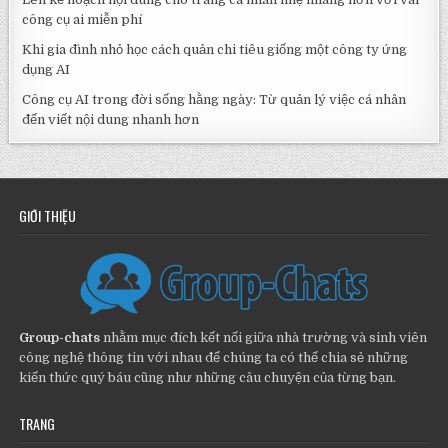
công cụ ai miễn phí
Khi gia đình nhỏ học cách quản chi tiêu giống một công ty ứng
dụng AI
Công cụ AI trong đời sống hằng ngày: Từ quản lý việc cá nhân
đến viết nội dung nhanh hơn
GIỚI THIỆU
Group-chats
nhằm mục đích kết nối giữa nhà trường và sinh viên
công nghệ thông tin với nhau để chúng ta có thể chia sẻ những
kiến thức quý báu cũng như những câu chuyện của từng bạn.
TRANG