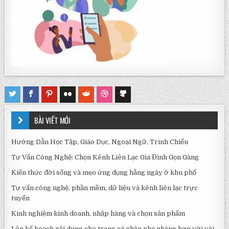
BÀI VIẾT MỚI
Hướng Dẫn Học Tập, Giáo Dục, Ngoại Ngữ, Trình Chiếu
Tư Vấn Công Nghệ: Chọn Kênh Liên Lạc Gia Đình Gọn Gàng
Kiến thức đời sống và mẹo ứng dụng hằng ngày ở khu phố
Tư vấn công nghệ, phần mềm, dữ liệu và kênh liên lạc trực
tuyến
Kinh nghiệm kinh doanh, nhập hàng và chọn sản phẩm
Lên kế hoạch nội dung cho trang cá nhân nhẹ nhàng hơn với vài