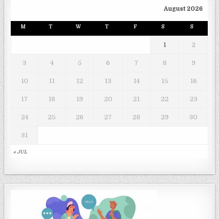
August 2026
M
T
W
T
F
S
S
1
2
3
4
5
6
7
8
9
10
11
12
13
14
15
16
17
18
19
20
21
22
23
24
25
26
27
28
29
30
31
« JUL