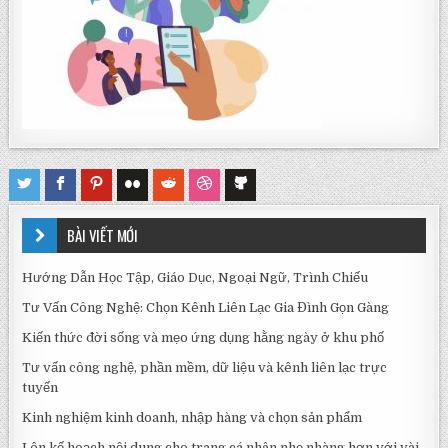
BÀI VIẾT MỚI
Hướng Dẫn Học Tập, Giáo Dục, Ngoại Ngữ, Trình Chiếu
Tư Vấn Công Nghệ: Chọn Kênh Liên Lạc Gia Đình Gọn Gàng
Kiến thức đời sống và mẹo ứng dụng hằng ngày ở khu phố
Tư vấn công nghệ, phần mềm, dữ liệu và kênh liên lạc trực
tuyến
Kinh nghiệm kinh doanh, nhập hàng và chọn sản phẩm
Lên kế hoạch nội dung cho trang cá nhân nhẹ nhàng hơn với vài