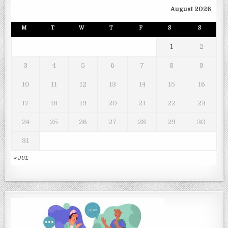
August 2026
M
T
W
T
F
S
S
1
2
3
4
5
6
7
8
9
10
11
12
13
14
15
16
17
18
19
20
21
22
23
24
25
26
27
28
29
30
31
« JUL