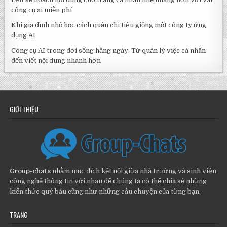
công cụ ai miễn phí
Khi gia đình nhỏ học cách quản chi tiêu giống một công ty ứng
dụng AI
Công cụ AI trong đời sống hằng ngày: Từ quản lý việc cá nhân
đến viết nội dung nhanh hơn
GIỚI THIỆU
Group-chats
nhằm mục đích kết nối giữa nhà trường và sinh viên
công nghệ thông tin với nhau để chúng ta có thể chia sẻ những
kiến thức quý báu cũng như những câu chuyện của từng bạn.
TRANG