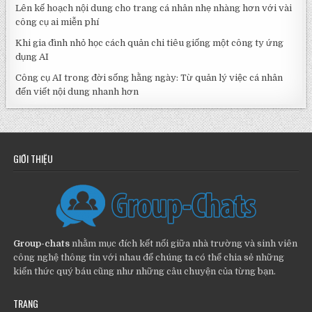
Lên kế hoạch nội dung cho trang cá nhân nhẹ nhàng hơn với vài
công cụ ai miễn phí
Khi gia đình nhỏ học cách quản chi tiêu giống một công ty ứng
dụng AI
Công cụ AI trong đời sống hằng ngày: Từ quản lý việc cá nhân
đến viết nội dung nhanh hơn
GIỚI THIỆU
Group-chats
nhằm mục đích kết nối giữa nhà trường và sinh viên
công nghệ thông tin với nhau để chúng ta có thể chia sẻ những
kiến thức quý báu cũng như những câu chuyện của từng bạn.
TRANG