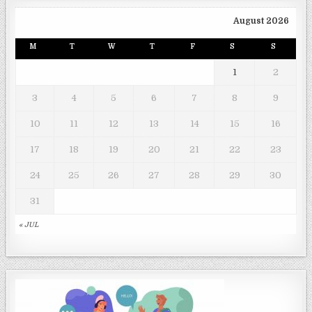
August 2026
M
T
W
T
F
S
S
1
2
3
4
5
6
7
8
9
10
11
12
13
14
15
16
17
18
19
20
21
22
23
24
25
26
27
28
29
30
31
« JUL