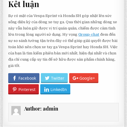
Kết luận
Sự có mặt của Vespa Sprint và Honda SH góp nhặt lên sức
sống diệu kỳ của dòng xe tay ga. Qua thời gian những dòng xe
này vẫn luôn giữ được vị trí quán quân, chiếm được cảm tình
lớn trong lòng người sử dụng. Hy vọng
Group-chat
đem đến
sự so sánh tường tận trên đây có thể giúp giải quyết được bài
toán khó nên chọn xe tay ga Vespa Sprint hay Honda SH. Việc
của bạn là tìm kiếm phiên bản mới nhất, hiện đại nhất và chọn
địa chỉ cung cấp uy tín để sở hữu được sản phẩm chính hãng,
giá tốt.
Facebook
Twitter
Google+
Pinterest
LinkedIn
Author:
admin