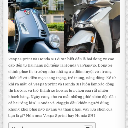
Vespa Sprint và Honda SH được biết đến là hai dòng xe cao
cấp đến từ hai hãng nổi tiếng là Honda và Piaggio. Dòng xe
chinh phục thị trường nhờ những ưu điểm tuyệt vời trong
thiết kế với diện mạo sang trọng, trẻ trung, năng động. Kể từ
khi ra mắt, cả Vespa Sprint và Honda SH luôn làm xáo động
thị trường và trở thành xu hướng lựa chọn của rất nhiều
khách hàng. Ngày càng cho ra mắt những phiên bản độc đáo,
cả hai “ông lớn” Honda và Piaggio đều khiến người dùng
không khỏi phải ngỡ ngàng và thán phục. Vậy lựa chọn của
bạn là gì? Nên mua Vespa Sprint hay Honda SH?