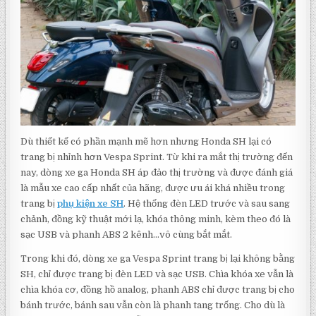
Dù thiết kế có phần mạnh mẽ hơn nhưng Honda SH lại có
trang bị nhỉnh hơn Vespa Sprint. Từ khi ra mắt thị trường đến
nay, dòng xe ga Honda SH áp đảo thị trường và được đánh giá
là mẫu xe cao cấp nhất của hãng, được ưu ái khá nhiều trong
trang bị
phụ kiện xe SH
. Hệ thống đèn LED trước và sau sang
chảnh, đồng kỹ thuật mới lạ, khóa thông minh, kèm theo đó là
sạc USB và phanh ABS 2 kênh…vô cùng bắt mắt.
Trong khi đó, dòng xe ga Vespa Sprint trang bị lại không bằng
SH, chỉ được trang bị đèn LED và sạc USB. Chìa khóa xe vẫn là
chìa khóa cơ, đồng hồ analog, phanh ABS chỉ được trang bị cho
bánh trước, bánh sau vẫn còn là phanh tang trống. Cho dù là