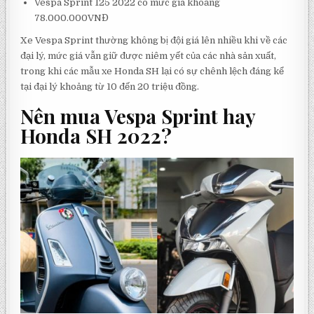
Vespa Sprint 125 2022 có mức giá khoảng
78.000.000VNĐ
Xe Vespa Sprint thường không bị đội giá lên nhiều khi về các
đại lý, mức giá vẫn giữ được niêm yết của các nhà sản xuất,
trong khi các mẫu xe Honda SH lại có sự chênh lệch đáng kể
tại đại lý khoảng từ 10 đến 20 triệu đồng.
Nên mua Vespa Sprint hay
Honda SH 2022?