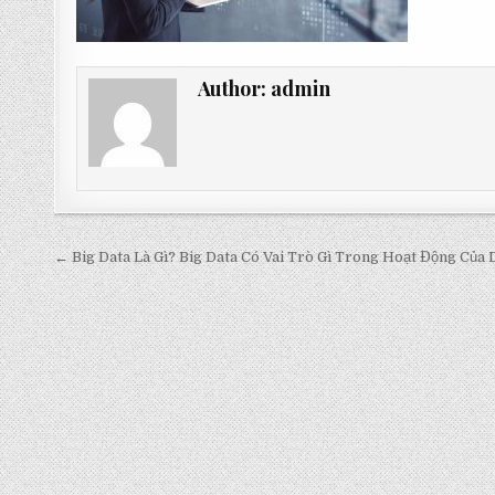
Author:
admin
Post
← Big Data Là Gì? Big Data Có Vai Trò Gì Trong Hoạt Động Của
navigation