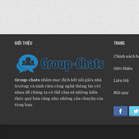
GIỚI THIỆU
TRANG
Chính sách b
Giới thiệu
Group-chats
nhằm mục đích kết nối giữa nhà
Liên Hệ
trường và sinh viên công nghệ thông tin với
nhau để chúng ta có thể chia sẻ những kiến
Nội quy
thức quý báu cũng như những câu chuyện của
từng bạn.