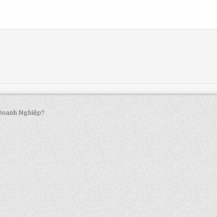
 Doanh Nghiệp?