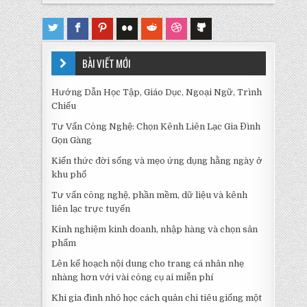
BÀI VIẾT MỚI
Hướng Dẫn Học Tập, Giáo Dục, Ngoại Ngữ, Trình
Chiếu
Tư Vấn Công Nghệ: Chọn Kênh Liên Lạc Gia Đình
Gọn Gàng
Kiến thức đời sống và mẹo ứng dụng hằng ngày ở
khu phố
Tư vấn công nghệ, phần mềm, dữ liệu và kênh
liên lạc trực tuyến
Kinh nghiệm kinh doanh, nhập hàng và chọn sản
phẩm
Lên kế hoạch nội dung cho trang cá nhân nhẹ
nhàng hơn với vài công cụ ai miễn phí
Khi gia đình nhỏ học cách quản chi tiêu giống một