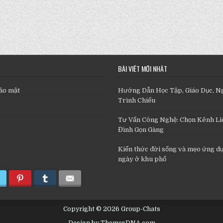
BÀI VIẾT MỚI NHẤT
ảo mật
Hướng Dẫn Học Tập, Giáo Dục, N
Trình Chiếu
Tư Vấn Công Nghệ: Chọn Kênh Liê
Đình Gọn Gàng
Kiến thức đời sống và mẹo ứng d
ngày ở khu phố
Copyright © 2026 Group-Chats