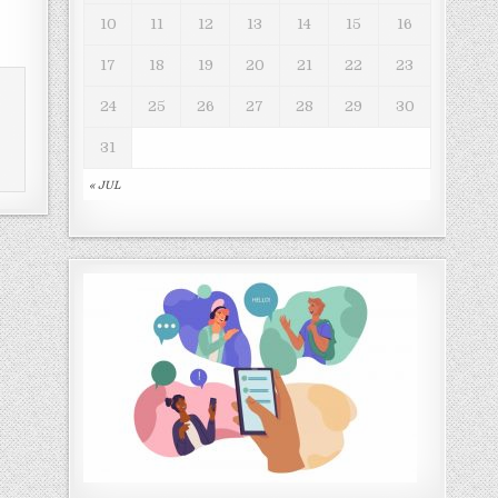
10
11
12
13
14
15
16
17
18
19
20
21
22
23
24
25
26
27
28
29
30
31
« JUL