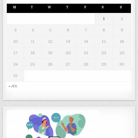
M
T
W
T
F
S
S
1
2
3
4
5
6
7
8
9
10
11
12
13
14
15
16
17
18
19
20
21
22
23
24
25
26
27
28
29
30
31
« JUL