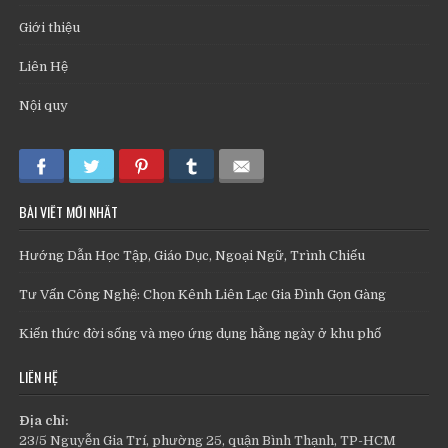
Giới thiệu
Liên Hệ
Nội quy
BÀI VIẾT MỚI NHẤT
Hướng Dẫn Học Tập, Giáo Dục, Ngoại Ngữ, Trình Chiếu
Tư Vấn Công Nghệ: Chọn Kênh Liên Lạc Gia Đình Gọn Gàng
Kiến thức đời sống và mẹo ứng dụng hằng ngày ở khu phố
LIÊN HỆ
Địa chỉ:
23/5 Nguyễn Gia Trí, phường 25, quận Bình Thạnh, TP-HCM