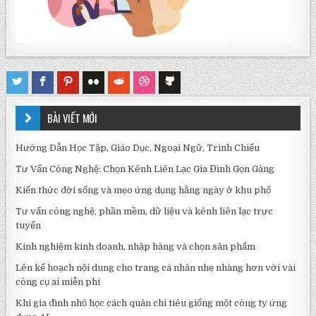
BÀI VIẾT MỚI
Hướng Dẫn Học Tập, Giáo Dục, Ngoại Ngữ, Trình Chiếu
Tư Vấn Công Nghệ: Chọn Kênh Liên Lạc Gia Đình Gọn Gàng
Kiến thức đời sống và mẹo ứng dụng hằng ngày ở khu phố
Tư vấn công nghệ, phần mềm, dữ liệu và kênh liên lạc trực
tuyến
Kinh nghiệm kinh doanh, nhập hàng và chọn sản phẩm
Lên kế hoạch nội dung cho trang cá nhân nhẹ nhàng hơn với vài
công cụ ai miễn phí
Khi gia đình nhỏ học cách quản chi tiêu giống một công ty ứng