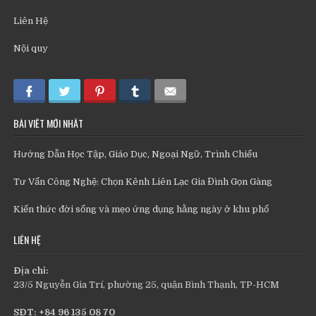
Liên Hệ
Nội quy
BÀI VIẾT MỚI NHẤT
Hướng Dẫn Học Tập, Giáo Dục, Ngoại Ngữ, Trình Chiếu
Tư Vấn Công Nghệ: Chọn Kênh Liên Lạc Gia Đình Gọn Gàng
Kiến thức đời sống và mẹo ứng dụng hằng ngày ở khu phố
LIÊN HỆ
Địa chỉ:
23/5 Nguyễn Gia Trí, phường 25, quận Bình Thạnh, TP-HCM
SĐT: +84 96 135 08 70