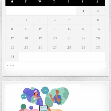
M
T
W
T
F
S
S
1
2
3
4
5
6
7
8
9
10
11
12
13
14
15
16
17
18
19
20
21
22
23
24
25
26
27
28
29
30
31
« JUL