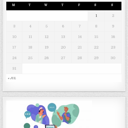
M
T
W
T
F
S
S
1
2
3
4
5
6
7
8
9
10
11
12
13
14
15
16
17
18
19
20
21
22
23
24
25
26
27
28
29
30
31
« JUL