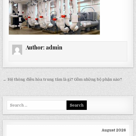
Author:
admin
Post
← Hệ thông điều hòa trung tâm là gì? Gồm những bộ phận nào?
navigation
Search
for:
August 2026