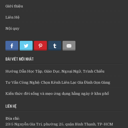
Giới thiệu
Liên Hệ
Nội quy
BÀI VIẾT MỚI NHẤT
Hướng Dẫn Học Tập, Giáo Dục, Ngoại Ngữ, Trình Chiếu
Tư Vấn Công Nghệ: Chọn Kênh Liên Lạc Gia Đình Gọn Gàng
Kiến thức đời sống và mẹo ứng dụng hằng ngày ở khu phố
LIÊN HỆ
Địa chỉ:
23/5 Nguyễn Gia Trí, phường 25, quận Bình Thạnh, TP-HCM